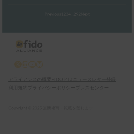
Previous
1
2
3
4
…
292
Next
X
LinkedIn
YouTube
Bluesky
アライアンスの概要
FIDOとは
ニュースレター登録
利用規約
プライバシーポリシー
プレスセンター
Copyright © 2025 無断複写・転載を禁じます