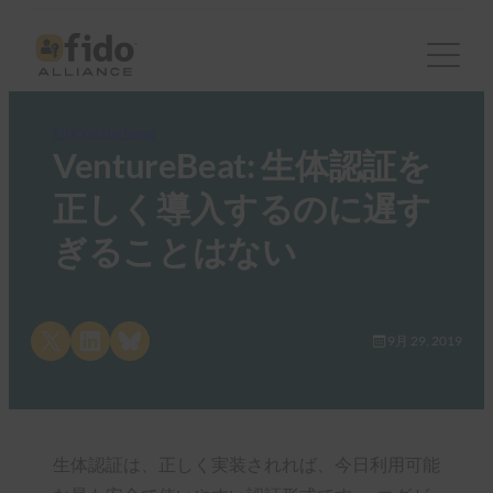
FIDO in the News
VentureBeat: 生体認証を
正しく導入するのに遅す
ぎることはない
Share on X
Share on LinkedIn
Share on Bluesky
9月 29, 2019
生体認証は、正しく実装されれば、今日利用可能