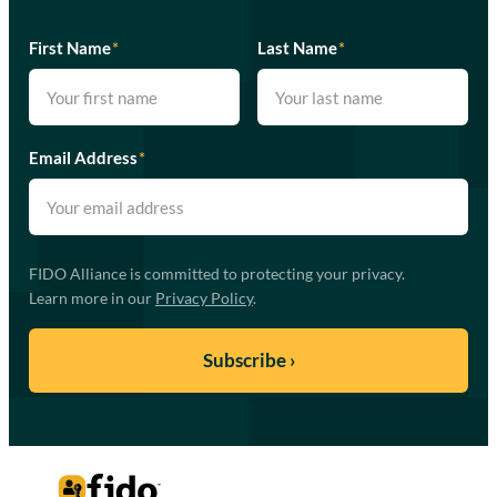
First Name
*
Last Name
*
Email Address
*
FIDO Alliance is committed to protecting your privacy.
Learn more in our
Privacy Policy
.