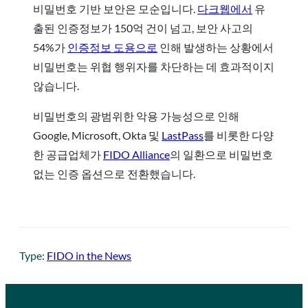
비밀번호 기반 보안은 모순입니다.
다크웹에서
유
출된 인증정보가 150억 건이 넘고, 보안 사고의
54%가
인증정보
도용으로
인해 발생하는 상황에서
비밀번호는 위협 행위자를 차단하는 데 효과적이지
않습니다.
비밀번호의 광범위한 악용 가능성으로 인해
Google, Microsoft, Okta 및
LastPass
를 비롯한 다양
한 공급업체가
FIDO Alliance
의 일환으로 비밀번호
없는 인증 옵션으로 전환했습니다.
Type:
FIDO in the News