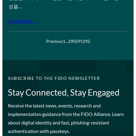
성을…
Read More →
Previous
1
…
290
291
292
SUBSCRIBE TO THE FIDO NEWSLETTER
Stay Connected, Stay Engaged
Receive the latest news, events, research and
implementation guidance from the FIDO Alliance. Learn
about digital identity and fast, phishing-resistant
authentication with passkeys.