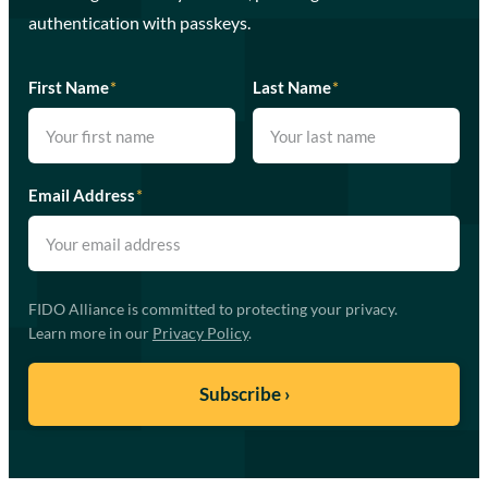
authentication with passkeys.
First Name
*
Last Name
*
Email Address
*
FIDO Alliance is committed to protecting your privacy.
Learn more in our
Privacy Policy
.