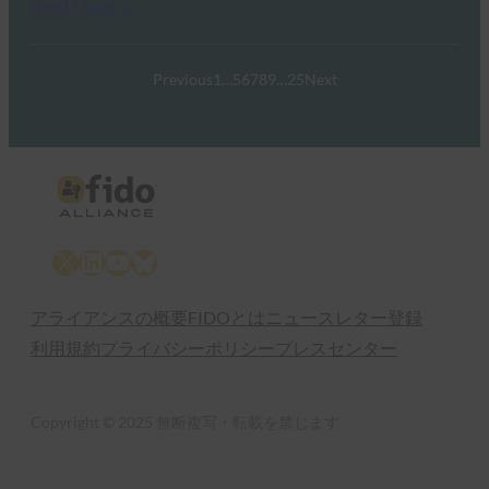
Read More →
Previous
1
…
5
6
7
8
9
…
25
Next
X
LinkedIn
YouTube
Bluesky
アライアンスの概要
FIDOとは
ニュースレター登録
利用規約
プライバシーポリシー
プレスセンター
Copyright © 2025 無断複写・転載を禁じます