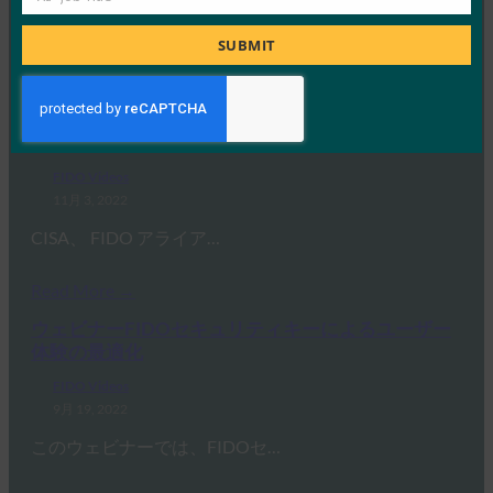
Job
12月 19, 2022
Title
SUBMIT
2022年12月6日、SKテレ…
Read More →
ビデオパスワードの未来はパスワードレス
FIDO Videos
11月 3, 2022
CISA、 FIDO アライア…
Read More →
ウェビナーFIDOセキュリティキーによるユーザー
体験の最適化
FIDO Videos
9月 19, 2022
このウェビナーでは、FIDOセ…