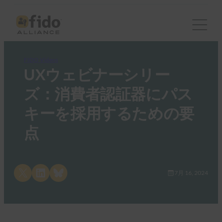
FIDO Videos
UXウェビナーシリー
ズ：消費者認証器にパス
キーを採用するための要
点
Share on X
Share on LinkedIn
Share on Bluesky
7月 16, 2024