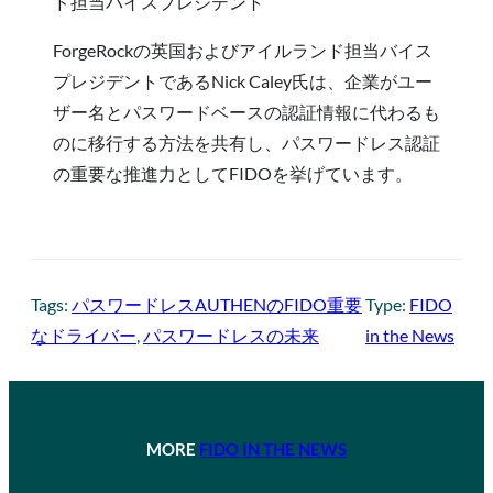
ド担当バイスプレジデント
ForgeRockの英国およびアイルランド担当バイス
プレジデントであるNick Caley氏は、企業がユー
ザー名とパスワードベースの認証情報に代わるも
のに移行する方法を共有し、パスワードレス認証
の重要な推進力としてFIDOを挙げています。
Tags:
パスワードレスAUTHENのFIDO重要
Type:
FIDO
なドライバー
, 
パスワードレスの未来
in the News
MORE
FIDO IN THE NEWS