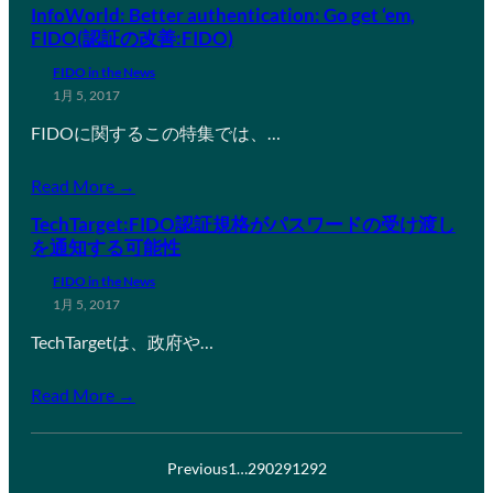
InfoWorld: Better authentication: Go get ‘em,
FIDO(認証の改善:FIDO)
FIDO in the News
1月 5, 2017
FIDOに関するこの特集では、…
Read More →
TechTarget:FIDO認証規格がパスワードの受け渡し
を通知する可能性
FIDO in the News
1月 5, 2017
TechTargetは、政府や…
Read More →
Previous
1
…
290
291
292