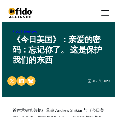
FIDO in the News
《今日美国》：亲爱的密
码：忘记你了。 这是保护
我们的东西
Share on X
Share on LinkedIn
Share on Bluesky
28 2 月, 2020
首席营销官兼执行董事 Andrew Shikiar 与《今日美