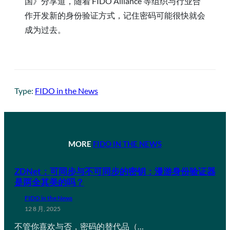
国》分享道，随着 FIDO Alliance 等组织与行业合
作开发新的身份验证方式，记住密码可能很快就会
成为过去。
Type:
FIDO in the News
MORE
FIDO IN THE NEWS
ZDNet：可同步与不可同步的密钥：漫游身份验证器
是两全其美的吗？
FIDO in the News
12 8 月, 2025
不管你喜欢与否，密码的替代品（…