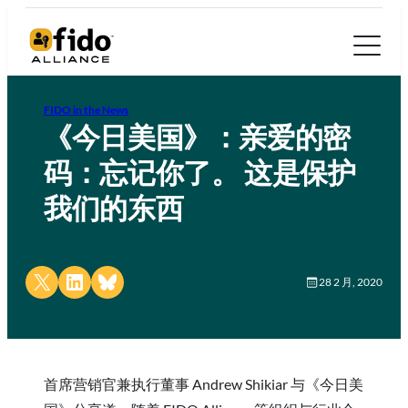
FIDO in the News
《今日美国》：亲爱的密
码：忘记你了。 这是保护
我们的东西
Share on X
Share on LinkedIn
Share on Bluesky
28 2 月, 2020
首席营销官兼执行董事 Andrew Shikiar 与《今日美