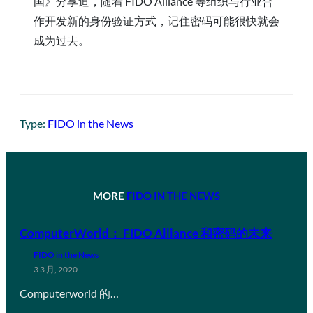
国》分享道，随着 FIDO Alliance 等组织与行业合
作开发新的身份验证方式，记住密码可能很快就会
成为过去。
Type:
FIDO in the News
MORE
FIDO IN THE NEWS
ComputerWorld： FIDO Alliance 和密码的未来
FIDO in the News
3 3 月, 2020
Computerworld 的…