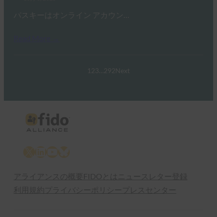
パスキーはオンライン アカウン…
Read More →
1
2
3
…
292
Next
X
LinkedIn
YouTube
Bluesky
アライアンスの概要
FIDOとは
ニュースレター登録
利用規約
プライバシーポリシー
プレスセンター