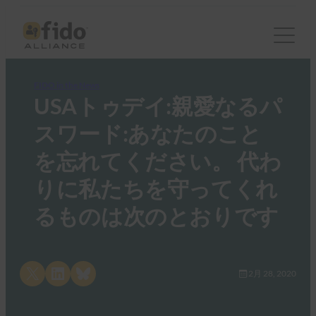
FIDO in the News
USAトゥデイ:親愛なるパ
スワード:あなたのこと
を忘れてください。 代わ
りに私たちを守ってくれ
るものは次のとおりです
Share on X
Share on LinkedIn
Share on Bluesky
2月 28, 2020