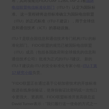
布，其两项规范FIDO UAF 1.2和CTAP 2.1被
国际
电信联盟电信标准化部门
（ITU-T）认定为国际标
准。 这一里程碑将这些标准确立为国际电信联盟
（ITU）的正式标准（ITU-T 建议），用于全球信
息和通信技术（ICT）的基础设施。
ITU-T 是联合国信息和通信技术专门机构 ITU 的标
准化部门。 FIDO联盟的规范已被国际电信联盟
（ITU）成员（包括各国政府和全球领先的信息和
通信技术公司）批准为正式的ITU-T建议。 新的
ITU-T 建议由 ITU 的安全标准化专家小组–
ITU-T 第
17 研究小组
负责。
“FIDO联盟正在通过基于公钥加密技术的开放标准
改进在线身份验证，使身份验证比密码或一次性口
令更强大、更易用。FIDO联盟标准开发高级总监
David Turner表示：”我们履行这一使命的方式之一