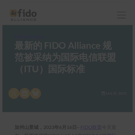
FIDO News Center
最新的 FIDO Alliance 规
范被采纳为国际电信联盟
（ITU）国际标准
Share on X
Share on LinkedIn
Share on Bluesky
16 6 月, 2023
加州山景城，2023年6月16日–
FIDO联盟
今天宣