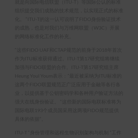
就是向国际电信联盟（ITU-T）等国际公认的标准
组织提交我们成熟的技术规范，以实现正式的标准
化。 “ITU-T的这一认可说明了FIDO身份验证技术
的成熟，也是对我们与万维网联盟（W3C）开展
的网络标准化工作的补充。
“这些FIDO UAF和CTAP规范的前身于2018年首次
作为ITU标准获得通过。ITU-T第17研究组将继续
加强与FIDO联盟的合作。ITU-T第17研究组主席
Heung Youl Youm表示：”最近被采纳为ITU标准的
这两个FIDO联盟规范正广泛应用于金融等各行各
业，以提供基于公钥密码学和各种用户验证方法的
强大在线身份验证。 “这些新的国际电联标准将为
国际电联193个成员国采用这两项FIDO规范提供
具体的依据”。
ITU-T “身份管理和远程生物识别架构与机制 “工作