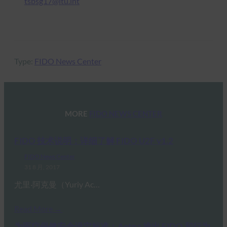
tsbsg17@itu.int
Type:
FIDO News Center
MORE
FIDO NEWS CENTER
FIDO 技术说明：详细了解 FIDO U2F v1.2
FIDO News Center
31 8 月, 2017
尤里·阿克曼（Yuriy Ac…
Read More →
为医疗保健安全设定标准：Aetna 推出 FIDO 和行为