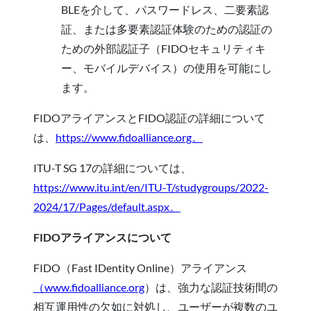
BLEを介して、パスワードレス、二要素認
証、または多要素認証体験のための認証の
ための外部認証子（FIDOセキュリティキ
ー、モバイルデバイス）の使用を可能にし
ます。
FIDOアライアンスとFIDO認証の詳細について
は、
https://www.fidoalliance.org。
ITU-T SG 17の詳細については、
https://www.itu.int/en/ITU-T/studygroups/2022-
2024/17/Pages/default.aspx。
FIDOアライアンスについて
FIDO（Fast IDentity Online）アライアンス
（www.fidoalliance.org
）は、強力な認証技術間の
相互運用性の欠如に対処し、ユーザーが複数のユ