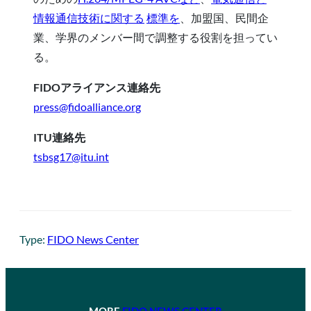
情報通信技術に関する
標準を
、加盟国、民間企
業、学界のメンバー間で調整する役割を担ってい
る。
FIDOアライアンス連絡先
press@fidoalliance.org
ITU連絡先
tsbsg17@itu.int
Type:
FIDO News Center
MORE
FIDO NEWS CENTER