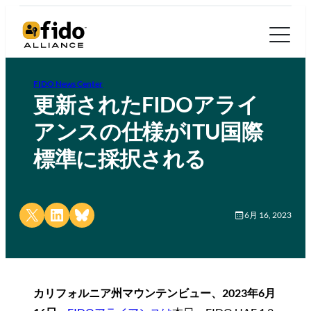
FIDO News Center
更新されたFIDOアライ
アンスの仕様がITU国際
標準に採択される
Share on X
Share on LinkedIn
Share on Bluesky
6月 16, 2023
カリフォルニア州マウンテンビュー、2023年6月