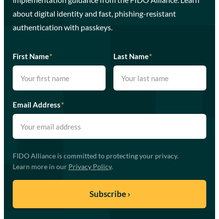
about digital identity and fast, phishing-resistant
authentication with passkeys.
First Name
*
Last Name
*
Email Address
*
FIDO Alliance is committed to protecting your privacy.
Learn more in our
Privacy Policy
.