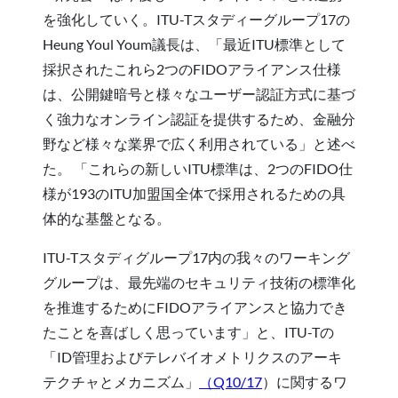
を強化していく。ITU-Tスタディーグループ17の
Heung Youl Youm議長は、「最近ITU標準として
採択されたこれら2つのFIDOアライアンス仕様
は、公開鍵暗号と様々なユーザー認証方式に基づ
く強力なオンライン認証を提供するため、金融分
野など様々な業界で広く利用されている」と述べ
た。 「これらの新しいITU標準は、2つのFIDO仕
様が193のITU加盟国全体で採用されるための具
体的な基盤となる。
ITU-Tスタディグループ17内の我々のワーキング
グループは、最先端のセキュリティ技術の標準化
を推進するためにFIDOアライアンスと協力でき
たことを喜ばしく思っています」と、ITU-Tの
「ID管理およびテレバイオメトリクスのアーキ
テクチャとメカニズム」
（Q10/17
）に関するワ