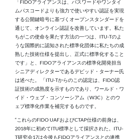
「FIDOアライアンスは、パスワードやワンタイ
ムパスコードよりも強力で使いやすい認証を実現
する公開鍵暗号に基づくオープンスタンダードを
通じて、オンライン認証を改善しています。私た
ちがこの使命を果たす方法の一つは、ITU-Tのよ
うな国際的に認知された標準化団体に私たちの成
熟した技術仕様を提出し、正式に標準化すること
です」と、FIDOアライアンスの標準化開発担当
シニアディレクターであるデビッド・ターナー氏
は述べた。 「ITU-Tからのこの認定は、FIDO認
証技術の成熟度を示すものであり、ワールド・ワ
イド・ウェブ・コンソーシアム（W3C）とのウ
ェブ標準化作業を補完するものです。
“これらのFIDO UAFおよびCTAP仕様の前身は、
2018年に初めてITU標準として採択された。ITU-
T研究会17は今後もFIDOアライアンスとの連携