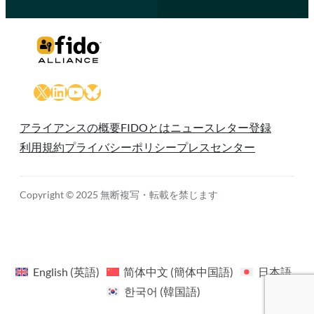
X
LinkedIn
YouTube
Bluesky
アライアンスの概要
FIDOとは
ニュースレター登録
利用規約
プライバシーポリシー
プレスセンター
Copyright © 2025 無断複写・転載を禁じます
English
(
英語
)
简体中文
(
簡体中国語
)
日本語
한국어
(
韓国語
)