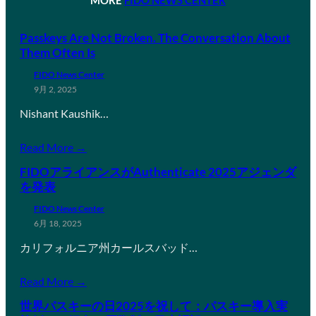
Passkeys Are Not Broken. The Conversation About
Them Often Is
FIDO News Center
9月 2, 2025
Nishant Kaushik…
Read More →
FIDOアライアンスがAuthenticate 2025アジェンダ
を発表
FIDO News Center
6月 18, 2025
カリフォルニア州カールスバッド…
Read More →
世界パスキーの日2025を祝して：パスキー導入実