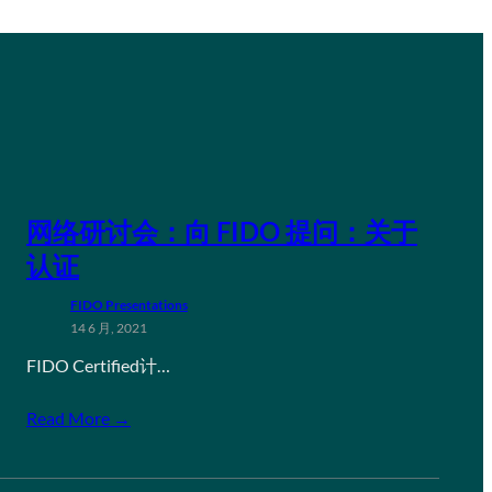
网络研讨会：向 FIDO 提问：关于
认证
FIDO Presentations
14 6 月, 2021
FIDO Certified计…
Read More →