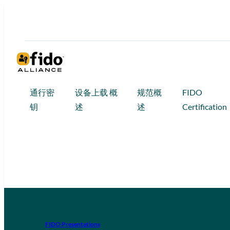
通行密
设备上载 概
规范概
FIDO
钥
述
述
Certification
FIDO Presentations