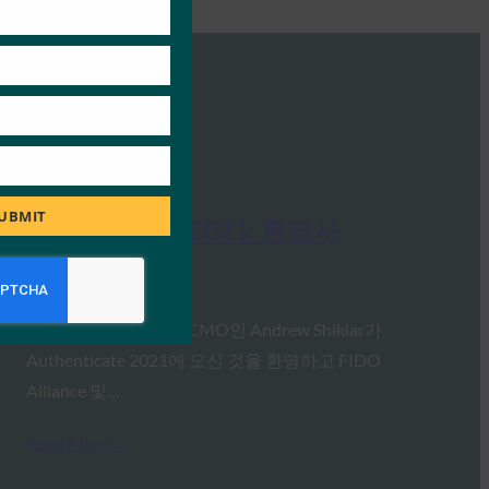
UBMIT
Authenticate 2021: 환영사
FIDO Presentations
10월 26, 2021
FIDO의 전무 이사 겸 CMO인 Andrew Shikiar가
Authenticate 2021에 오신 것을 환영하고 FIDO
Alliance 및…
Read More →