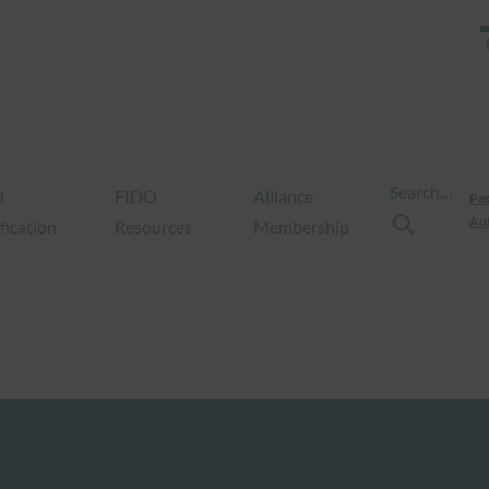
Search…
O
FIDO
Alliance
Pas
Aut
fication
Resources
Membership