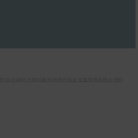
란?
뉴스레터 신청
이용 약관
개인정보 보호정책
프레스 센터