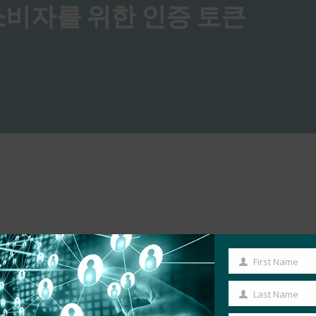
 소비자를 위한 인증 토큰
First Name
First
Name
Last Name
Last