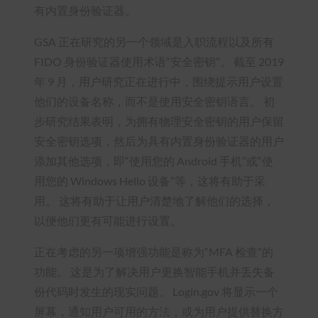
有内置身份验证器。
GSA 正在研究的另一个领域是入职流程以及所有
FIDO 身份验证器使用术语“安全密钥”。 截至 2019
年 9 月，用户研究正在进行中，围绕提示用户设置
他们的设备名称，而不是使用安全密钥语言。 初
步研究结果表明，为拥有物理安全密钥的用户保留
安全密钥选项，然后为具有内置身份验证器的用户
添加其他选项，即“使用您的 Android 手机”或“使
用您的 Windows Hello 设备”等，这将有助于采
用。 这将有助于让用户清楚地了解他们的选择，
以便他们更有可能进行设置。
正在考虑的另一项增强功能是称为“MFA 检查”的
功能。 这是为了解决用户更换智能手机并丢失备
份代码时发生的现实问题。 Login.gov 将显示一个
屏幕，通知用户可用的方法，或为用户提供替换方