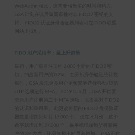
WebAuthn 相比，这需要相当多的时间和精力。
GSA 计划在以后重新审视对非 FIDO2 密钥的支
持。 FIDO2 认证身份验证器列表可在 FIDO 联盟
网站上找到。
FIDO 用户采用率：呈上升趋势
最初，用户每月注册约 2,000 个新的 FIDO2 密
钥，约占新用户的 0.2%。 在分析身份验证统计数
据时，GSA 发现更多用户更频繁地选择移动/短信
OTP 选项进行 MFA。 2019 年 5 月，GSA 开始要
求新用户注册第二个 MFA 选项，以提高对 FIDO2
的认识和采用率。 此更改将新的 FIDO2 身份验证
器数量增加到每月 17,000 个。 仅在 6 月份，这个
数字就增加到 27,000 个，采用率增加到所有新用
户的 3% 左右，比最初推出时显着增加。 GSA正在