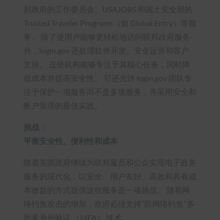
邦政府的工作委员会、USAJOBS 和国土安全部的
Trusted Traveler Programs（如 Global Entry）等服
务。 除了使用户能够更轻松地访问联邦政府服务
外，login.gov 还处理软件开发、安全运营和客户
支持。 这使机构能够专注于其核心任务，同时降
低成本并提高安全性。 它还允许 login.gov 团队专
注于保护一项服务而不是多项服务，并采用安全和
帐户管理的最佳实践。
挑战：
平衡安全性、便利性和成本
随着美国政府继续为联邦雇员和公众实现电子政务
服务的现代化，以安全、用户友好、高效和具有成
本效益的方式提供这些服务是一项挑战。 随着网
络钓鱼攻击的增加，政府必须支持“防网络钓鱼”多
因素身份验证 （MFA） 技术。