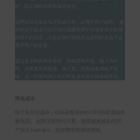
护，防止网络钓鱼和通道攻击。
这些协议也是从头开始设计的，以保护用户隐私。 这
些协议不提供可供不同在线服务用于跨服务协作和跟
踪用户的信息，并且生物识别技术在使用时永远不会
离开用户的设备。
通过登录时的简单操作，例如滑动手指、输入 PIN
码、对着麦克风讲话、插入第二因素设备或按下按
钮，这一切都与用户友好和安全的用户体验相平衡。
降低成本
除了安全问题外，GSA还发现SMS OTP的管理成本
相当高。 如果没有替代方案，随着越来越多的用
户加入 login.gov，这些费用将继续增加。