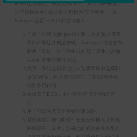
Hello 生物识别）来支持 FIDO2。 对于用户来说，
这些密钥在用户载入期间都称为“安全密钥”。 在
login.gov 设置 FIDO2 的过程如下：
当用户创建 login.gov 帐户时，他们输入其电
子邮件地址并创建密码。 Login.gov 将首先向
新用户发送一封自动生成的电子邮件，以确
认他们的电子邮件地址。
然后，系统会指示他们从选项菜单中选择和
设置 MFA，包括 SMS OTP、FIDO2 安全密
钥和备用代码。
要设置 FIDO2，用户将选择“安全密钥”选
项。
用户可以为其安全密钥创建昵称。
系统会提示他们将硬件安全密钥插入计算机
并触摸它，或者，如果他们的设备具有受支
持的内置身份验证器，则系统会提示他们通