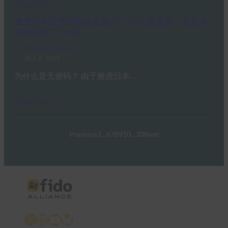
Read More →
雅虎日本的免密码验证减少了 25% 的查询，将登录
时间缩短了 2.6 倍
FIDO Case Studies
30 6 月, 2022
为什么是无密码？ 由于雅虎日本…
Read More →
Previous
1
…
6
7
8
9
10
…
20
Next
X
LinkedIn
YouTube
Bluesky