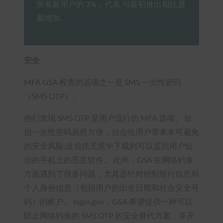
所有新用户的 3%，代表 与最初推出相比显
着增加。
安全
MFA GSA 检查的选项之一是 SMS 一次性密码
（SMS OTP）。
他们发现 SMS OTP 是用户流行的 MFA 选项。 短
信一次性密码虽然方便，但会给用户带来本可避免
的安全风险;这包括无意中下载到可以监控用户短
信的手机上的恶意软件。 此外，GSA 在网络钓鱼
方面遇到了很多问题，尤其是针对控制银行信息和
个人身份信息（包括用户的出生日期和社会安全号
码）的帐户。 login.gov，GSA 希望提供一种可以
防止网络钓鱼的 SMS OTP 的安全替代方案，并开