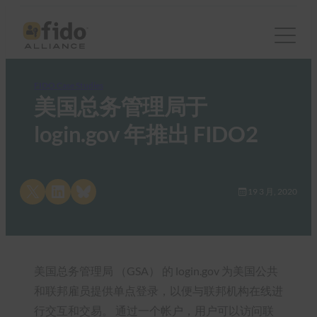
FIDO Case Studies
美国总务管理局于
login.gov 年推出 FIDO2
Share on X
Share on LinkedIn
Share on Bluesky
19 3 月, 2020
美国总务管理局 （GSA） 的 login.gov 为美国公共
和联邦雇员提供单点登录，以便与联邦机构在线进
行交互和交易。 通过一个帐户，用户可以访问联