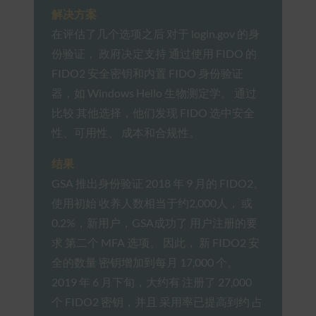
解决方案
在评估了几个选项之后 对于 login.gov 的身
份验证， 政府决定支持 通过使用 FIDO 的
FIDO2 安全密钥和内置 FIDO 身份验证
器，如 Windows Hello 生物测定学。 通过
比较 其他选择，他们发现 FIDO 选中安全
性、可用性、 成本和合规性。
结果
GSA 推出身份验证 2018 年 9 月的 FIDO2。
使用初始 收养人数相当于约2,000人， 或
0.2%，新用户，GSA成功了 用户注册的要
求 第二个 MFA 选项。 因此， 新 FIDO2 安
全的数量 密钥增加到每月 17,000 个。
2019 年 6 月下旬，大约有 注册了 27,000
个 FIDO2 密钥，并且 采用率已提高到约 占