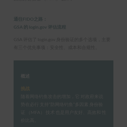
通往FIDO之路：
GSA 的 login.gov 评估流程
GSA 评估了 login.gov 身份验证的多个选项，主要
有三个优先事项：安全性、成本和合规性。
概述
挑战
随着网络钓鱼攻击的增加，它 对政府来说
势在必行 支持“防网络钓鱼”多因素 身份验
证 （MFA） 技术 也是用户友好、高效和 性
价比高。