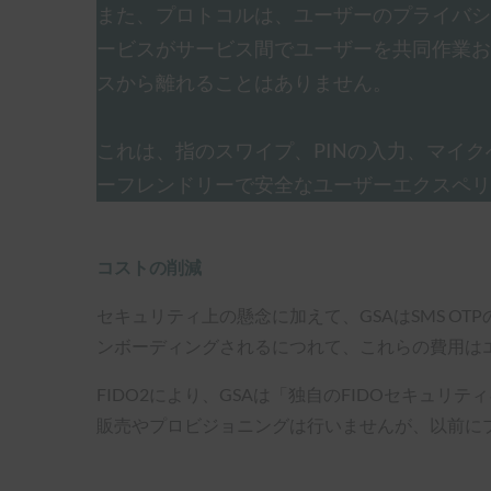
また、プロトコルは、ユーザーのプライバシ
ービスがサービス間でユーザーを共同作業お
スから離れることはありません。
これは、指のスワイプ、PINの入力、マイ
ーフレンドリーで安全なユーザーエクスペリ
コストの削減
セキュリティ上の懸念に加えて、GSAはSMS OTP
ンボーディングされるにつれて、これらの費用は
FIDO2により、GSAは「独自のFIDOセキュ
販売やプロビジョニングは行いませんが、以前に