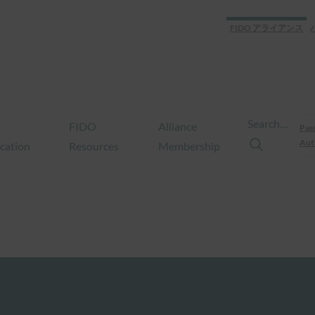
FIDO アライアンス
Search…
FIDO
Alliance
Pas
Aut
ication
Resources
Membership