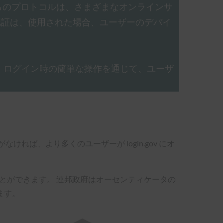
らのプロトコルは、さまざまなオンラインサ
認証は、使用された場合、ユーザーのデバイ
、ログイン時の簡単な操作を通じて、ユーザ
れば、より多くのユーザーが login.gov にオ
ことができます。 連邦政府はオーセンティケータの
ます。