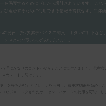
ーを保護するためにゼロから設計されています。 これ
よび追跡するために使用できる情報を提供せず、生体
クへの発言、第2要素デバイスの挿入、ボタンの押下など
エンスとのバランスが取れています。
の管理にかなりのコストがかかることに気付きました。 代替案がなけ
エスカレートし続けます。
リティキーを持ち込む」アプローチを活用し、費用対効果を高める
プロビジョニングされたオーセンティケータの使用を可能にし