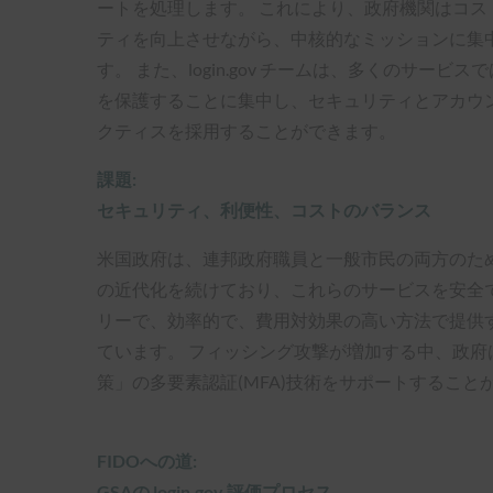
ートを処理します。 これにより、政府機関はコス
ティを向上させながら、中核的なミッションに集
す。 また、login.gov チームは、多くのサービス
を保護することに集中し、セキュリティとアカウン
クティスを採用することができます。
課題:
セキュリティ、利便性、コストのバランス
米国政府は、連邦政府職員と一般市民の両方のた
の近代化を続けており、これらのサービスを安全
リーで、効率的で、費用対効果の高い方法で提供
ています。 フィッシング攻撃が増加する中、政府
策」の多要素認証(MFA)技術をサポートすること
FIDOへの道:
GSAの login.gov 評価プロセス