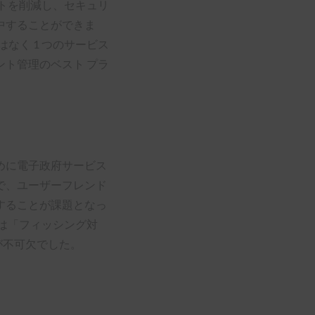
トを削減し、セキュリ
中することができま
ではなく 1 つのサービス
ト管理のベスト プラ
めに電子政府サービス
で、ユーザーフレンド
することが課題となっ
は「フィッシング対
が不可欠でした。