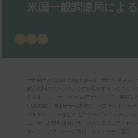
米国一般調達局による FID
Share on X
Share on LinkedIn
Share on Bluesky
一般調達局 (GSA) の login.gov は、米国公務
政府機関とオンラインでやり取りするためのシング
します。 ユーザーは1つのアカウントで、連邦政
USAJOBS、国土安全保障省のトラステッドトラ
バルエントリーなど)などのサービスにアクセスできます。
ユーザーが連邦政府のサービスに簡単にアクセス
でなく、ソフトウェア開発、セキュリティ運用、