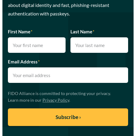
about digital identity and fast, phishing-resistant
authentication with passkeys.
First Name
*
Last Name
*
Email Address
*
FIDO Alliance is committed to protecting your privacy.
Learn more in our
Privacy Policy
.