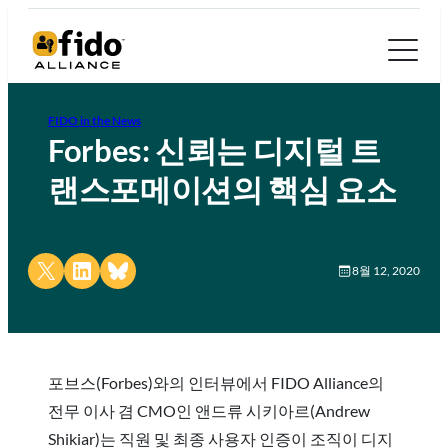
FIDO in the News
Forbes: 신뢰는 디지털 트
랜스포메이션의 핵심 요소
Share on X
Share on LinkedIn
Share on Bluesky
8월 12, 2020
포브스(Forbes)와의 인터뷰에서 FIDO Alliance의
전무 이사 겸 CMO인 앤드류 시키아르(Andrew
Shikiar)는 직원 및 최종 사용자 인증이 조직이 디지