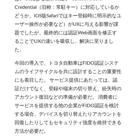
Credential（旧称：常駐キー）に対応しているか
どうか、iOS版Safariではキー登録時に明示的なユ
ーザー操作が必要など）がUXに与える影響が課
題でしたが、最終的には認証Web画面を修正す
ることでUXの違いを吸収し、解決に至りまし
た。
今回の導入で、トヨタ自動車はFIDO認証システ
ムのライフサイクルを共に設計することの重要性
にも着目した。 サービス提供にあたっては、認
証だけでなく、登録や端末の切り替え、紛失時の
アカウント復旧などの準備が必要だ。 消費者に
サービスを提供する他の企業がFIDO認証を検討
する場合、デバイスを切り替えたりアカウントを
回復したりしてもセキュリティ強度を維持できる
方法が必要だ。