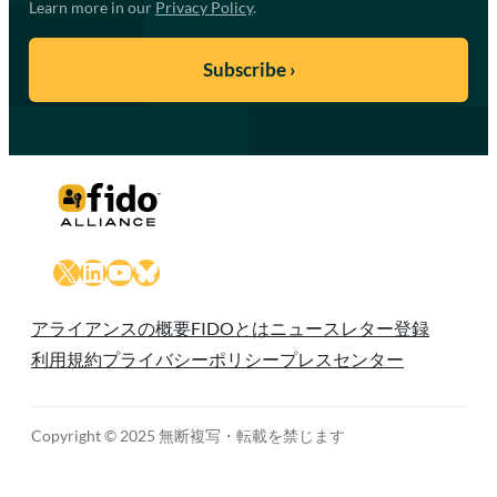
Learn more in our
Privacy Policy
.
X
LinkedIn
YouTube
Bluesky
アライアンスの概要
FIDOとは
ニュースレター登録
利用規約
プライバシーポリシー
プレスセンター
Copyright © 2025 無断複写・転載を禁じます