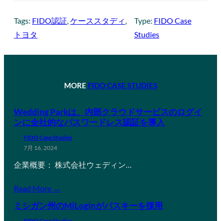
Tags:
FIDO認証
, 
ケーススタディ
, 
Type:
FIDO Case
トヨタ
Studies
MORE
FIDO CASE STUDIES
Wedding Parkは、内部クラウドサービスのログイ
ンに全社的なパスワードレス認証を導入
FIDO Case Studies
7月 16, 2024
企業概要： 株式会社ウェディン…
Read More →
ミシガン州のMiLoginがパスキーを採用
FIDO Case Studies