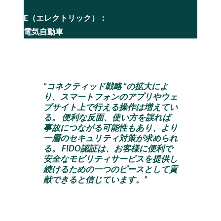
E（エレクトリック）：
電気自動車
“コネクティッド戦略 “の拡大によ
り、スマートフォンのアプリやウェ
ブサイト上で行える操作は増えてい
る。 便利な反面、使い方を誤れば
事故につながる可能性もあり、より
一層のセキュリティ対策が求められ
る。 FIDO認証は、お客様に便利で
安全なモビリティサービスを提供し
続けるための一つのピースとして貢
献できると信じています。”