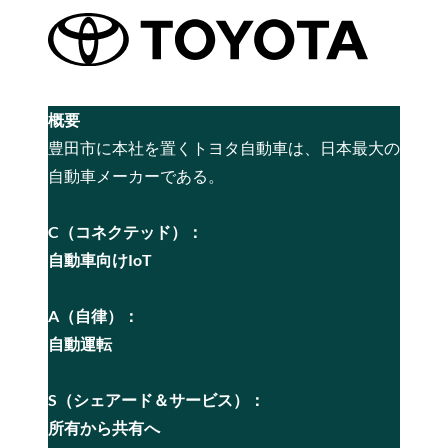
概要
豊田市に本社を置くトヨタ自動車は、日本最大の
自動車メーカーである。
C（コネクテッド）：
自動車向けIoT
A（自律）：
自動運転
S（シェアード＆サービス）：
所有から共有へ