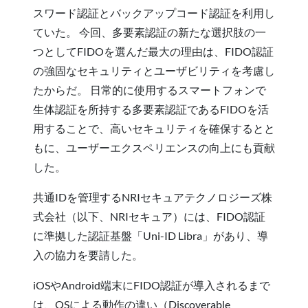
スワード認証とバックアップコード認証を利用し
ていた。 今回、多要素認証の新たな選択肢の一
つとしてFIDOを選んだ最大の理由は、FIDO認証
の強固なセキュリティとユーザビリティを考慮し
たからだ。 日常的に使用するスマートフォンで
生体認証を所持する多要素認証であるFIDOを活
用することで、高いセキュリティを確保するとと
もに、ユーザーエクスペリエンスの向上にも貢献
した。
共通IDを管理するNRIセキュアテクノロジーズ株
式会社（以下、NRIセキュア）には、FIDO認証
に準拠した認証基盤「Uni-ID Libra」があり、導
入の協力を要請した。
iOSやAndroid端末にFIDO認証が導入されるまで
は、OSによる動作の違い（Discoverable