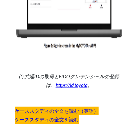
(*) 共通IDの取得とFIDOクレデンシャルの登録
は、
https://id.toyota
。
ケーススタディの全文を読む（英語）
ケーススタディの全文を読む