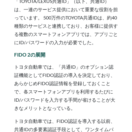
「TOYOTA/LEXUS共通ID」（以下、共通ID）
は、一連のサービス提供において重要な役割を担
っています。 500万件のTOYOTA共通IDは、約40
種類のサービスと連携しており、お客様に提供す
る複数のスマートフォンアプリでは、アプリごと
にID/パスワードの入力が必要でした。
FIDO 2の展開
トヨタ自動車では、「共通ID」のオプション認
証機能としてFIDO認証の導入を決定しており、
あらかじめFIDO認証情報を登録しておくこと
で、各スマートフォンアプリを利用するたびに
ID/パスワードを入力する手間が省けることが大
きなメリットとなっている。
トヨタ自動車では、FIDO認証を導入する以前、
共通IDの多要素認証手段として、ワンタイムパ