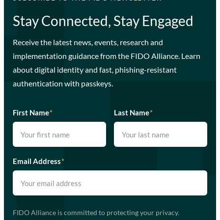
Stay Connected, Stay Engaged
Receive the latest news, events, research and
implementation guidance from the FIDO Alliance. Learn
about digital identity and fast, phishing-resistant
authentication with passkeys.
First Name
*
Last Name
*
Email Address
*
FIDO Alliance is committed to protecting your privacy.