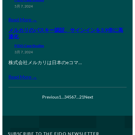
5月 7, 2024
Read More →
メルカリのパスキー認証、サインインを3.9倍に高
速化
FIDO Case Studies
3月 7, 2024
株式会社メルカリは日本のeコマ…
Read More →
Previous
1
…
3
4
5
6
7
…
21
Next
SUBSCRIBE TO THE FIDO NEWSLETTER