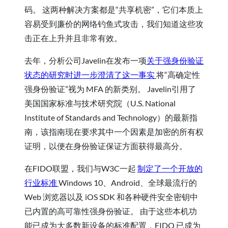
码。 这两种解决方案都是“共享机密”，它们本质上
容易受到廉价的网络钓鱼式攻击，我们知道这些攻
击正在上升并且非常有效。
去年，分析公司Javelin在发布一项
关于强身份验证
状态的研究
时进一步澄清了这一事实
将“高确定性
强身份验证”视为 MFA 的新类别。 Javelin引用了
美国国家标准与技术研究院（U.S. National
Institute of Standards and Technology）的最新指
南，该指南现在要求其中一个因素是加密的所有权
证明，以便在身份验证保证方面获得最高分。
在FIDO联盟，我们与W3C一起
制定了一个开放的
行业标准
Windows 10、Android、全球最流行的
Web 浏览器以及 iOS SDK 和各种硬件安全密钥中
已内置的高可靠性强身份验证。 由于这些本机功
能已成为大多数新设备的标准配置，FIDO 已成为