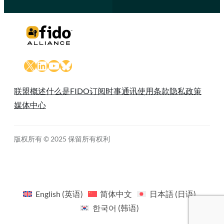
X
LinkedIn
YouTube
Bluesky
联盟概述
什么是FIDO
订阅时事通讯
使用条款
隐私政策
媒体中心
版权所有 © 2025 保留所有权利
English
(
英语
)
简体中文
日本語
(
日语
)
한국어
(
韩语
)