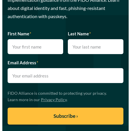
about digital identity and fast, phishing-resistant
authentication with passkeys.
First Name
*
Last Name
*
Email Address
*
FIDO Alliance is committed to protecting your privacy.
Learn more in our
Privacy Policy
.