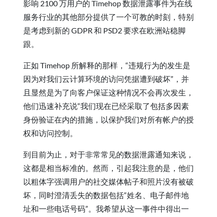
影响 2100 万用户的 Timehop 数据泄露事件为在线
服务行业的其他部分提供了一个可教的时刻，特别
是考虑到新的 GDPR 和 PSD2 要求在欧洲站稳脚
跟。
正如 Timehop 所解释的那样，“违规行为的发生是
因为对我们云计算环境的访问凭据遭到破坏”，并
且显然是为了向客户保证这种情况不会再次发生，
他们迅速补充说“我们现在已经采取了包括多因素
身份验证在内的措施，以保护我们对所有帐户的授
权和访问控制。
到目前为止，对于非常常见的数据泄露通知来说，
这都是相当标准的。然而，引起我注意的是，他们
以粗体字强调用户的社交媒体帖子和照片没有被破
坏，同时澄清丢失的数据包括“姓名、电子邮件地
址和一些电话号码”。我希望从这一事件中得出一