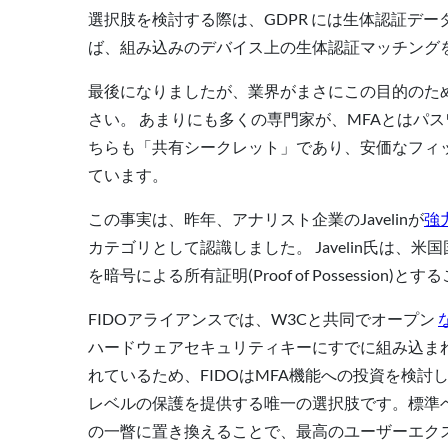
選択肢を検討する際は、GDPR には生体認証デ
ば、組み込みのデバイス上の生体認証マッチング
最後になりましたが、業界がまさにこの目的のた
さい。 あまりにも多くの専門家が、MFAとはパ
ちらも「共有シークレット」であり、安価なフィ
ています。
この事実は、昨年、アナリスト企業のJavelin
が
強
カテゴリとして認識しました。 Javelin氏は、
を暗号による所有証明(Proof of Possession
FIDOアライアンスでは、W3Cと共同でオープン
ハードウェアセキュリティキーにすでに組み込ま
れているため、FIDOはMFA機能への投資を検
レベルの保護を提供する唯一の選択肢です。標準
の一瞥に置き換えることで、最高のユーザーエクスペリエンスと