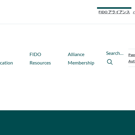
FIDO アライアンス
Search…
FIDO
Alliance
Pas
Aut
ication
Resources
Membership