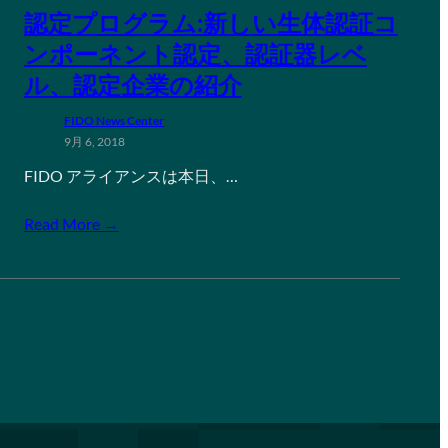
認定プログラム:新しい生体認証コ
ンポーネント認定、認証器レベ
ル、認定企業の紹介
FIDO News Center
9月 6, 2018
FIDO アライアンスは本日、…
Read More →