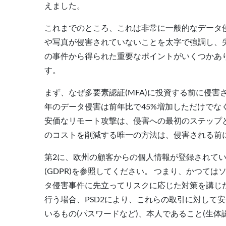
えました。
これまでのところ、これは非常に一般的なデータ
や写真が侵害されていないことを太字で強調し、
の事件から得られた重要なポイントがいくつかあり
す。
まず、なぜ多要素認証(MFA)に投資する前に侵
年のデータ侵害は前年比で45%増加しただけでな
安価なリモート攻撃は、侵害への最初のステップと
のコストを削減する唯一の方法は、侵害される前
第2に、欧州の顧客からの個人情報が登録されて
(GDPR)を参照してください。 つまり、かつ
タ侵害事件に先立ってリスクに応じた対策を講じ
行う場合、PSD2により、これらの取引に対して
いるもの(パスワードなど)、本人であること(生