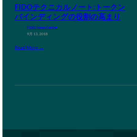
FIDOテクニカルノート:トークン
バインディングの役割の高まり
FIDO News Center
9月 13, 2018
Read More →