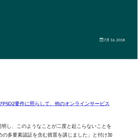
7月 16, 2018
よびPSD2要件に照らして、他のオンラインサービス
と説明し、このようなことが二度と起こらないことを
めの多要素認証を含む措置を講じました」と付け加