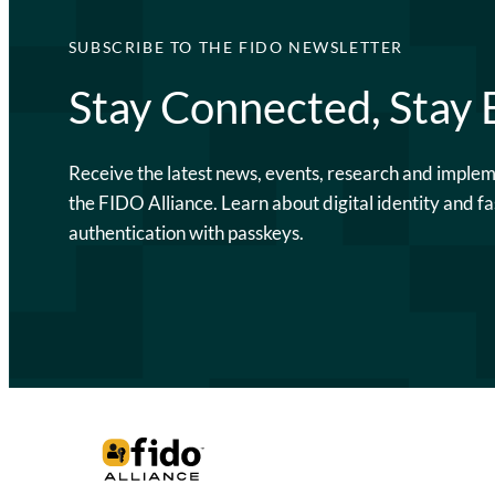
SUBSCRIBE TO THE FIDO NEWSLETTER
Stay Connected, Stay
Receive the latest news, events, research and imple
the FIDO Alliance. Learn about digital identity and fa
authentication with passkeys.