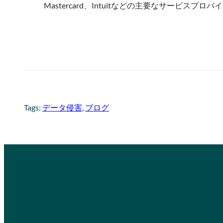
Mastercard、Intuitなどの主要なサー
Tags:
データ侵害
, 
ブログ