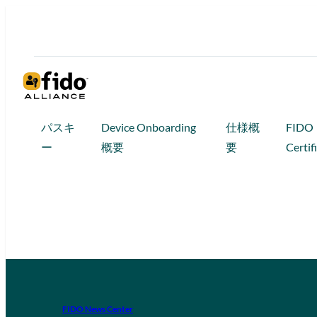
パスキ
Device Onboarding
仕様概
FIDO
ー
概要
要
Certif
FIDO News Center