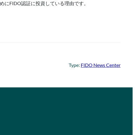
るためにFIDO認証に投資している理由です。
Type:
FIDO News Center