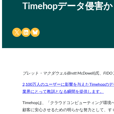
Timehopデータ侵害
Share on X
Share on LinkedIn
Share on Bluesky
ブレット・マクダウェル(Brett McDowell)氏、F
2,100万人のユーザーに影響を与えたTimeho
業界にとって教訓となる瞬間を提供します。
Timehopは、「クラウドコンピューティング
顧客に安心させるための明らかな努力として、す