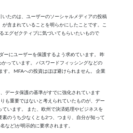
引いたのは、ユーザーのソーシャルメディアの投稿
」が含まれていることを明らかにしたことです。こ
するエグゼクティブに気づいてもらいたいもので
イダーにユーザーを保護するよう求めています。 昨
わかっています。 パスワードフィッシングなどの
す。 MFAへの投資はほぼ避けられません。 企業
り、データ保護の基準がすでに強化されています
タよりも重要ではないと考えられていたものが、デー
ています。 また、欧州で決済処理やビジネスを
要素のうち少なくとも2つ、つまり、自分が知って
署名など)が明示的に要求されます。