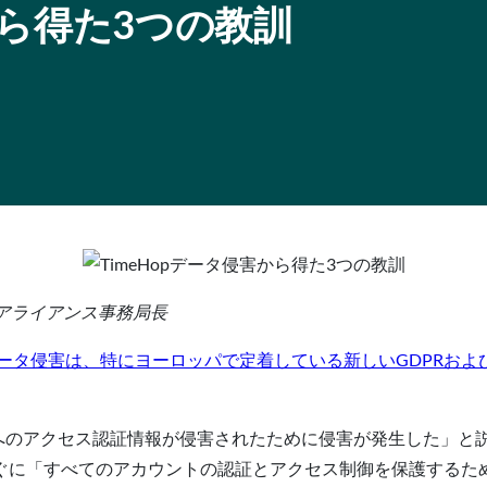
から得た3つの教訓
IDOアライアンス事務局長
pのデータ侵害は、特にヨーロッパで定着している新しいGDPRお
環境へのアクセス認証情報が侵害されたために侵害が発生した」
ぐに「すべてのアカウントの認証とアクセス制御を保護するた