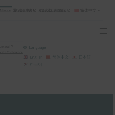
简体中文
Alliance
通行密钥 中央
对会议进行身份验证
Central
Language
cate Conference
English
简体中文
日本語
한국어