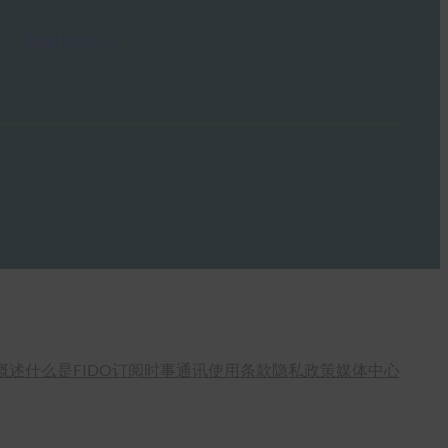
Read More →
概述
什么是FIDO
订阅时事通讯
使用条款
隐私政策
媒体中心