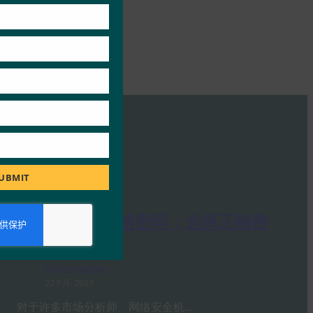
UBMIT
安全大道：超越密码：选择正确密
钥的指南
FIDO in the News
22 9 月, 2025
对于许多市场分析师、网络安全机…