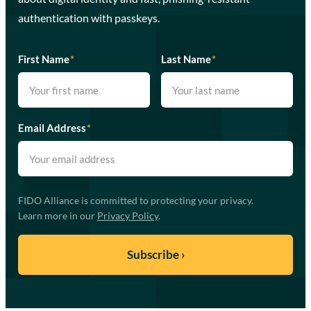
authentication with passkeys.
First Name
*
Last Name
*
Email Address
*
FIDO Alliance is committed to protecting your privacy.
Learn more in our
Privacy Policy
.