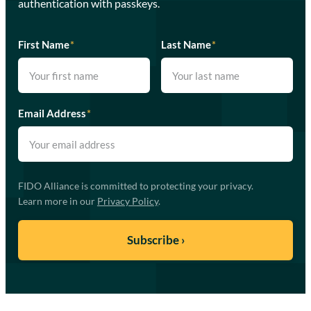
authentication with passkeys.
First Name
*
Last Name
*
Email Address
*
FIDO Alliance is committed to protecting your privacy.
Learn more in our
Privacy Policy
.