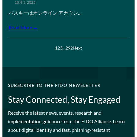
10月 3, 2025
パスキーはオンライン アカウン…
Read More →
1
2
3
…
292
Next
SUBSCRIBE TO THE FIDO NEWSLETTER
Stay Connected, Stay Engaged
Receive the latest news, events, research and
implementation guidance from the FIDO Alliance. Learn
about digital identity and fast, phishing-resistant