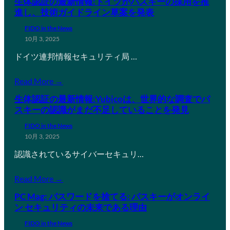
生体認証の最新情報:ドイツがパスキーの採用を推
進し、技術ガイドライン草案を発表
FIDO in the News
10月 3, 2025
ドイツ連邦情報セキュリティ局 …
Read More →
生体認証の最新情報:Yubicoは、世界的な調査でパ
スキーの認識がまだ不足していることを発見
FIDO in the News
10月 3, 2025
認識されているサイバーセキュリ…
Read More →
PC Mag: パスワードを捨てる: パスキーがオンライ
ン セキュリティの未来である理由
FIDO in the News