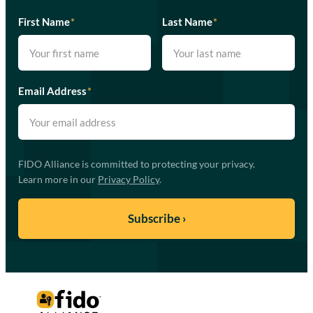
First Name
*
Last Name
*
Email Address
*
FIDO Alliance is committed to protecting your privacy.
Learn more in our
Privacy Policy
.