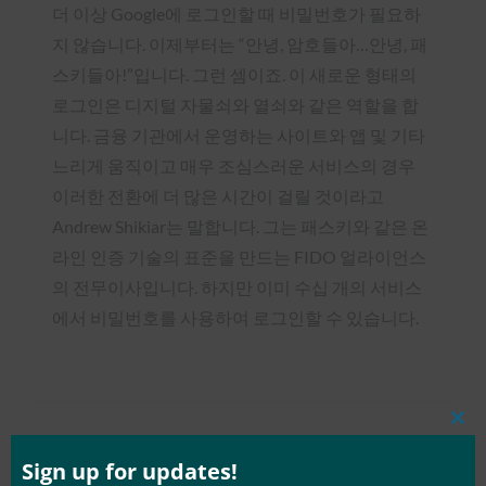
더 이상 Google에 로그인할 때 비밀번호가 필요하
지 않습니다. 이제부터는 “안녕, 암호들아…안녕, 패
스키들아!”입니다. 그런 셈이죠. 이 새로운 형태의
로그인은 디지털 자물쇠와 열쇠와 같은 역할을 합
니다. 금융 기관에서 운영하는 사이트와 앱 및 기타
느리게 움직이고 매우 조심스러운 서비스의 경우
이러한 전환에 더 많은 시간이 걸릴 것이라고
Andrew Shikiar는 말합니다. 그는 패스키와 같은 온
라인 인증 기술의 표준을 만드는 FIDO 얼라이언스
의 전무이사입니다. 하지만 이미 수십 개의 서비스
에서 비밀번호를 사용하여 로그인할 수 있습니다.
Clos
Type:
FIDO in the News
this
mod
Sign up for updates!