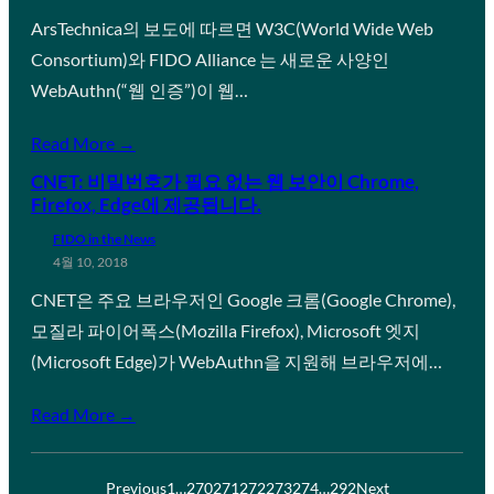
ArsTechnica의 보도에 따르면 W3C(World Wide Web
Consortium)와 FIDO Alliance 는 새로운 사양인
WebAuthn(“웹 인증”)이 웹…
Read More →
CNET: 비밀번호가 필요 없는 웹 보안이 Chrome,
Firefox, Edge에 제공됩니다.
FIDO in the News
4월 10, 2018
CNET은 주요 브라우저인 Google 크롬(Google Chrome),
모질라 파이어폭스(Mozilla Firefox), Microsoft 엣지
(Microsoft Edge)가 WebAuthn을 지원해 브라우저에…
Read More →
Previous
1
…
270
271
272
273
274
…
292
Next