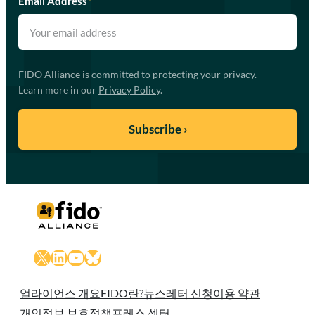
Email Address
*
FIDO Alliance is committed to protecting your privacy.
Learn more in our
Privacy Policy
.
X
LinkedIn
YouTube
Bluesky
얼라이언스 개요
FIDO란?
뉴스레터 신청
이용 약관
개인정보 보호정책
프레스 센터