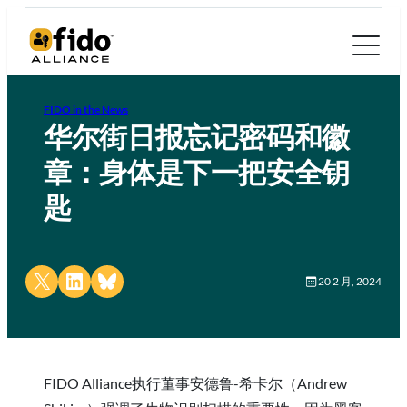
FIDO in the News
华尔街日报忘记密码和徽
章：身体是下一把安全钥
匙
Share on X
Share on LinkedIn
Share on Bluesky
20 2 月, 2024
FIDO Alliance执行董事安德鲁-希卡尔（Andrew