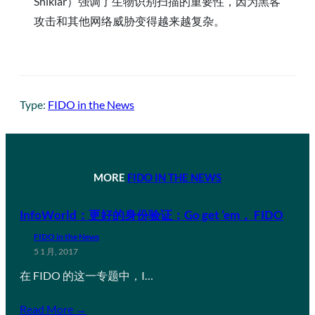
Shikiar）强调了生物识别扫描的重要性，因为黑客
攻击和其他网络威胁变得越来越复杂。
Type:
FIDO in the News
MORE
FIDO IN THE NEWS
InfoWorld：更好的身份验证：Go get ’em， FIDO
FIDO in the News
5 1 月, 2017
在 FIDO 的这一专题中，I…
Read More →