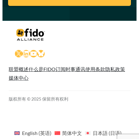
X
LinkedIn
YouTube
Bluesky
联盟概述
什么是FIDO
订阅时事通讯
使用条款
隐私政策
媒体中心
版权所有 © 2025 保留所有权利
English
(
英语
)
简体中文
日本語
(
日语
)