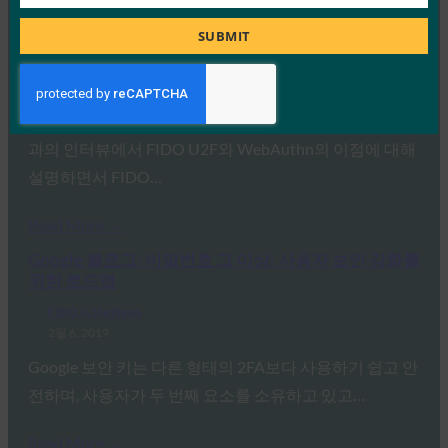
Job
TechTarget: Google의 Mark Risher: 새로운 유형의
Title
2FA는 ‘게임 체인저’입니다.
SUBMIT
FIDO in the News
2월 6, 2019
Google의 계정 보안 책임자인 Mark Risher는 TechTarget
과의 인터뷰에서 FIDO U2F와 WebAuthn의 이점에 대해
설명하면서 FIDO…
Read More →
Google 블로그: 비밀번호 그 이상: 사용자 보안 강화를
위한 로드맵
FIDO in the News
2월 6, 2019
Google 보안 키는 다른 형태의 2FA보다 사용하기 쉽고 안
전하며, 사용자가 두 번째 요소를 소유하고 있고…
Read More →