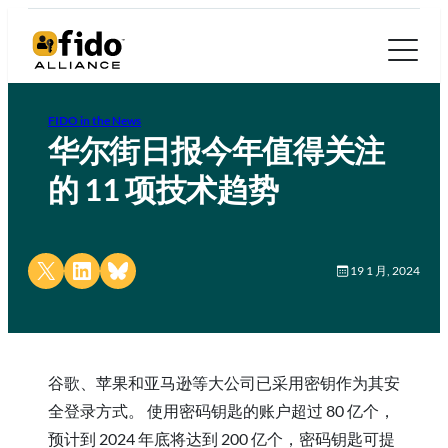
FIDO in the News
华尔街日报今年值得关注
的 11 项技术趋势
Share on X
Share on LinkedIn
Share on Bluesky
19 1 月, 2024
谷歌、苹果和亚马逊等大公司已采用密钥作为其安
全登录方式。 使用密码钥匙的账户超过 80 亿个，
预计到 2024 年底将达到 200 亿个，密码钥匙可提