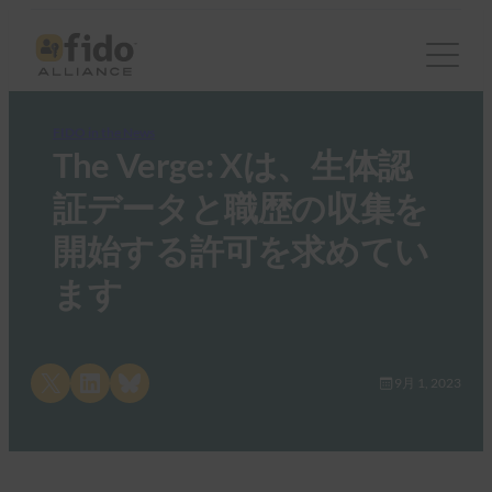
FIDO in the News
The Verge: Xは、生体認
証データと職歴の収集を
開始する許可を求めてい
ます
Share on X
Share on LinkedIn
Share on Bluesky
9月 1, 2023