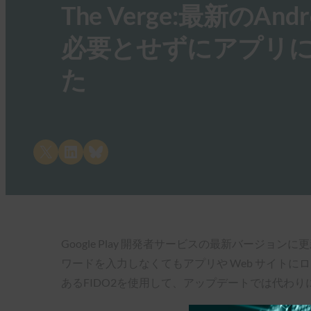
The Verge:最新の
必要とせずにアプリ
た
Share on X
Share on LinkedIn
Share on Bluesky
Google Play 開発者サービスの最新バージョンに更
ワードを入力しなくてもアプリや Web サイトに
あるFIDO2を使用して、アップデートでは代わ