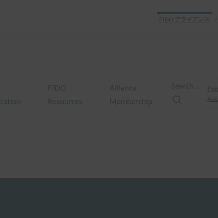
FIDO アライアンス
Search…
FIDO
Alliance
Pas
Aut
ication
Resources
Membership