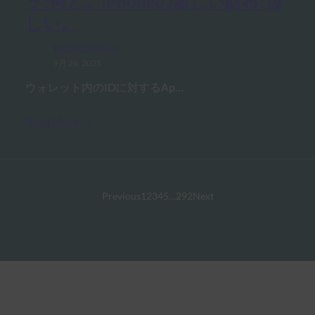
ラ?何と。iPhoneの新しい財布?涼
しい。
FIDO in the News
9月 26, 2025
ウォレット内のIDに対するAp…
Read More →
Previous
1
2
3
4
5
…
292
Next