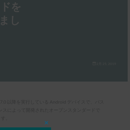
ードを
まし
2月 25, 2019
7.0 以降を実行している Android デバイスで、パス
イアンスによって開発されたオープンスタンダードで
ます。
Close