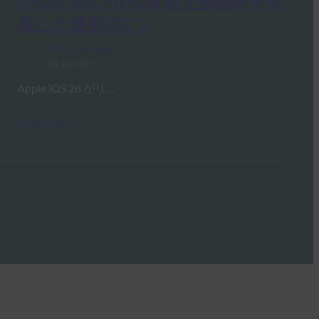
がiOS 26にFIDO資格交換標準を実
装した最初の1つ
FIDO in the News
9月 26, 2025
Apple iOS 26 がリ…
Read More →