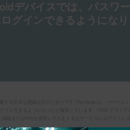
Androidデバイスでは、パスワ
にログインできるようになり
新する正当な理由は次のとおりです: The Verge は、バージョン 
ログインできるようになったと報告しています。FIDO アラ
りに指紋またはPINを使用してさまざまなサービスにログインし