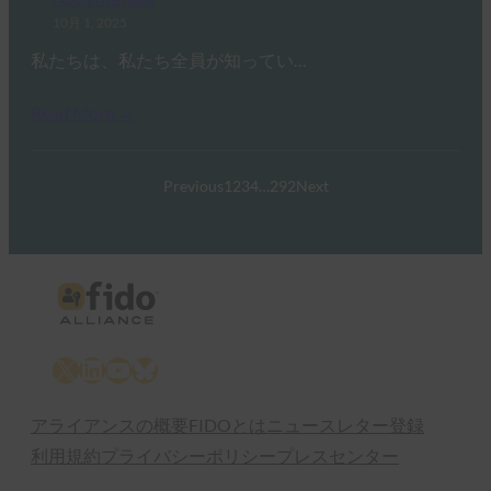
10月 1, 2025
私たちは、私たち全員が知ってい…
Read More →
Previous
1
2
3
4
…
292
Next
X
LinkedIn
YouTube
Bluesky
アライアンスの概要
FIDOとは
ニュースレター登録
利用規約
プライバシーポリシー
プレスセンター