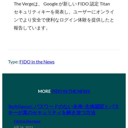
The Vergeは、 Google が新しい FIDO 認定 Titan
セキュリティキーを発表し、ユーザーにオンライ
ンでより安全で便利なログイン体験を提供したと
報告しています。
Type:
FIDO in the News
MORE
FIDO IN THE NEWS
TechGenyz: パスワードのない未来: 生体認証とパス
キーが真のセキュリティを解き放つ方法
FIDO in the News
9月 26, 2025