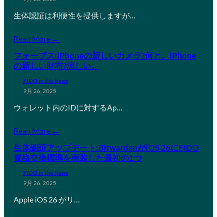
生体認証は利便性を提供しますが…
Read More →
フォーブス:iPhoneの新しいカメラ?何と。iPhone
の新しい財布?涼しい。
FIDO in the News
9月 26, 2025
ウォレット内のIDに対するAp…
Read More →
生体認証アップデート:BitwardenがiOS 26にFIDO
資格交換標準を実装した最初の1つ
FIDO in the News
9月 26, 2025
Apple iOS 26 がリ…