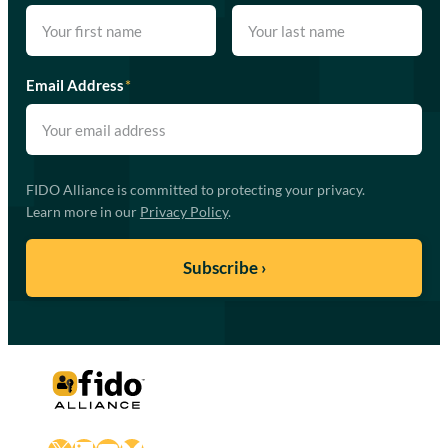
Email Address
*
FIDO Alliance is committed to protecting your privacy.
Learn more in our
Privacy Policy
.