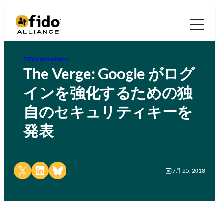
FIDO in the News
The Verge: Google がログ
インを強化するための独
自のセキュリティキーを
発表
Share on X
Share on LinkedIn
Share on Bluesky
7月 25, 2018