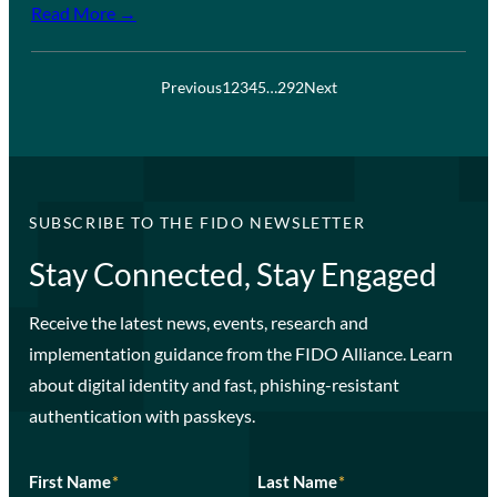
Read More →
Previous
1
2
3
4
5
…
292
Next
SUBSCRIBE TO THE FIDO NEWSLETTER
Stay Connected, Stay Engaged
Receive the latest news, events, research and
implementation guidance from the FIDO Alliance. Learn
about digital identity and fast, phishing-resistant
authentication with passkeys.
First Name
*
Last Name
*