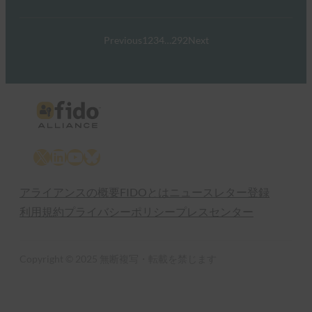
Previous
1
2
3
4
…
292
Next
X
LinkedIn
YouTube
Bluesky
アライアンスの概要
FIDOとは
ニュースレター登録
利用規約
プライバシーポリシー
プレスセンター
Copyright © 2025 無断複写・転載を禁じます