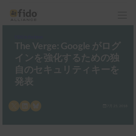
FIDO in the News
The Verge: Google がログ
インを強化するための独
自のセキュリティキーを
発表
Share on X
Share on LinkedIn
Share on Bluesky
7月 25, 2018