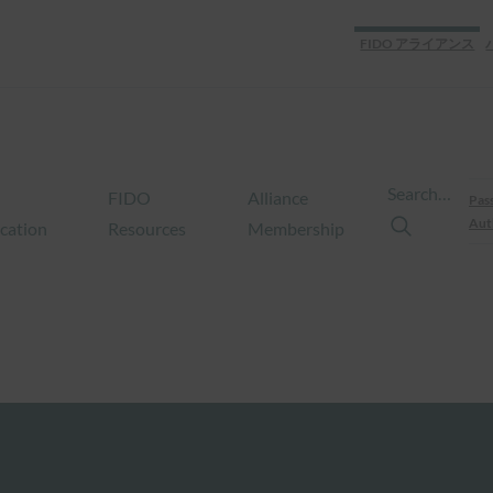
FIDO アライアンス
Search…
FIDO
Alliance
Pas
Aut
ication
Resources
Membership