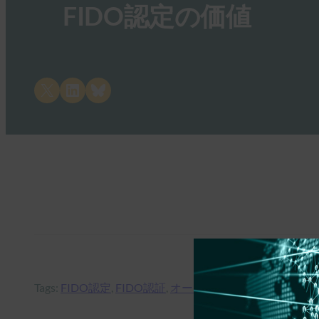
FIDO認定の価値
Share on X
Share on LinkedIn
Share on Bluesky
Tags:
FIDO認定
, 
FIDO認証
, 
オースティンセミナー
, 
証明