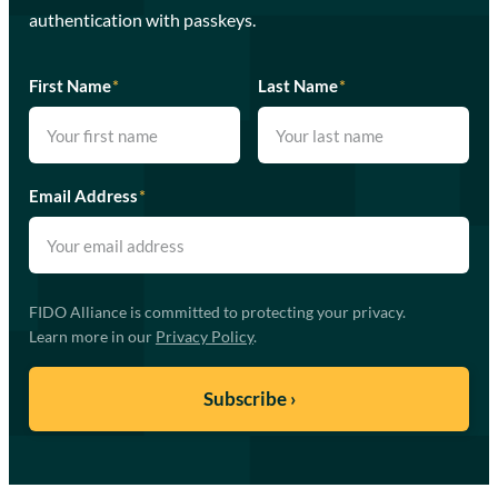
authentication with passkeys.
First Name
*
Last Name
*
Email Address
*
FIDO Alliance is committed to protecting your privacy.
Learn more in our
Privacy Policy
.