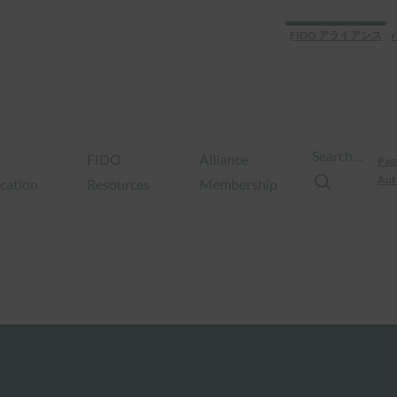
FIDO アライアンス
Search…
FIDO
Alliance
Pas
Aut
ication
Resources
Membership