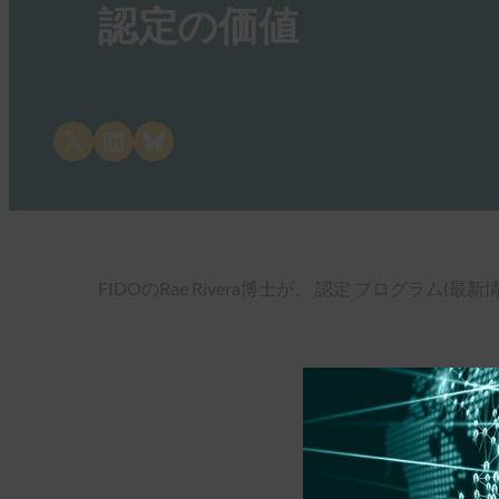
認定の価値
Share on X
Share on LinkedIn
Share on Bluesky
FIDOのRae Rivera博士が、 認定 プログ