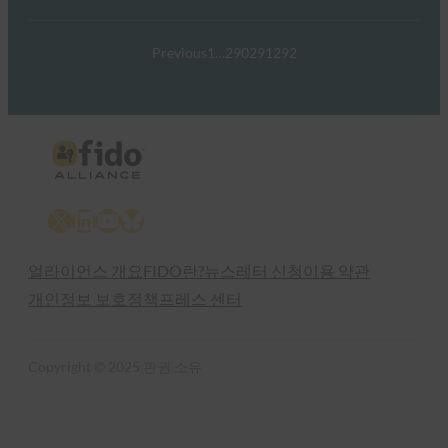
Previous
1
…
290
291
292
X
LinkedIn
YouTube
Bluesky
얼라이언스 개요
FIDO란?
뉴스레터 신청
이용 약관
개인정보 보호정책
프레스 센터
Copyright © 2025 판권 소유