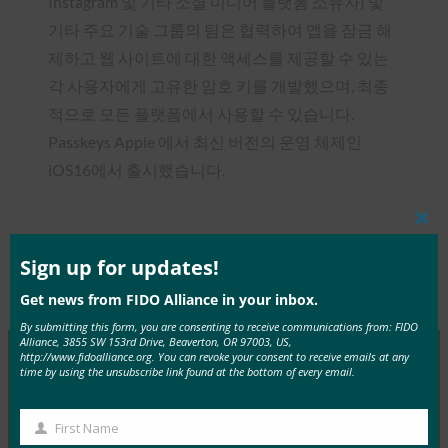
Instagram 및 기타 소셜 미디어 플랫폼 소유자) 및
기타 주요 기술 그룹의 팀은 협력하여 앱을 잠금 해
제하고 웹 사이트에 대한 액세스를 제공할 수 있는
각 사용자에게 고유한 암호 키를 개발했으며, 최종
적으로 모든 플랫폼에서 사용할 수 있습니다.
Passkeys Apple 에서 최신 버전의 운영 체제인
iOS16에서 출시했습니다.
Clos
this
mod
Sign up for updates!
Type:
FIDO in the News
Get news from FIDO Alliance in your inbox.
By submitting this form, you are consenting to receive communications from: FIDO
Alliance, 3855 SW 153rd Drive, Beaverton, OR 97003, US,
http://www.fidoalliance.org. You can revoke your consent to receive emails at any
time by using the unsubscribe link found at the bottom of every email.
MORE
FIDO IN THE NEWS
First Name
First
InfoWorld: 더 나은 인증: FIDO를 이용하세요