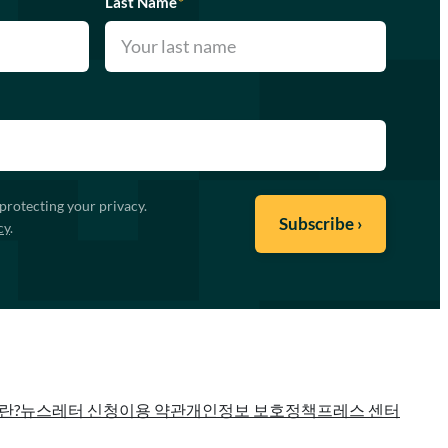
Last Name
*
protecting your privacy.
cy
.
란?
뉴스레터 신청
이용 약관
개인정보 보호정책
프레스 센터