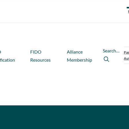
Search…
O
FIDO
Alliance
Pas
Aut
fication
Resources
Membership