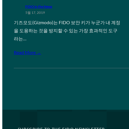
FIDO in the News
5월 17, 2019
기즈모도(Gizmodo)는 FIDO 보안 키가 누군가 내 계정
을 도용하는 것을 방지할 수 있는 가장 효과적인 도구
라는…
Read More →