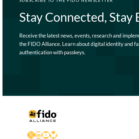
SUBSCRIBE TO THE FIDO NEWSLETTER
Stay Connected, Stay
Receive the latest news, events, research and imple
the FIDO Alliance. Learn about digital identity and fa
authentication with passkeys.
X
LinkedIn
YouTube
Bluesky