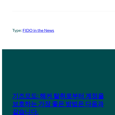
Type:
FIDO in the News
기즈모도: 해커 탈취로부터 계정을
보호하는 가장 좋은 방법은 다음과
같습니다.