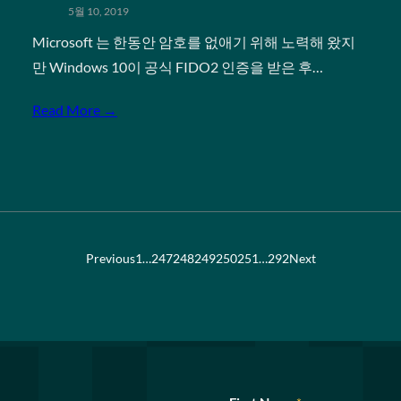
5월 10, 2019
Microsoft 는 한동안 암호를 없애기 위해 노력해 왔지
만 Windows 10이 공식 FIDO2 인증을 받은 후…
Read More →
Previous
1
…
247
248
249
250
251
…
292
Next