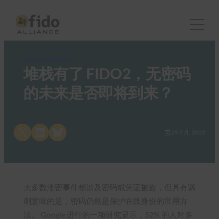
FIDO in the News
堆栈有了 FIDO2，无密码
的未来是否即将到来？
Share on X
Share on LinkedIn
Share on Bluesky
29 7 月, 2022
大多数泄密事件都涉及密码或凭证被盗，但具有讽
刺意味的是，密码仍然是保护在线身份的常用方
法。 Google 进行的一项研究显示，52% 的人对多