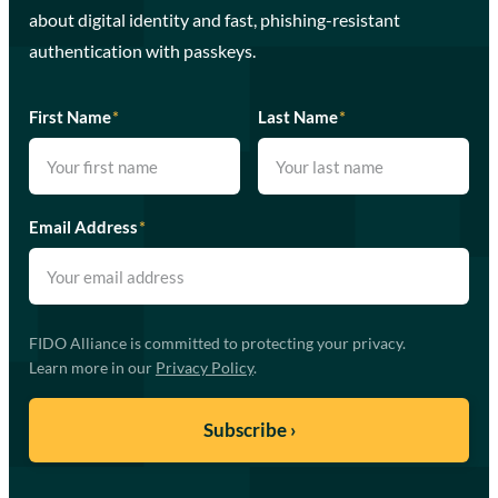
about digital identity and fast, phishing-resistant
authentication with passkeys.
First Name
*
Last Name
*
Email Address
*
FIDO Alliance is committed to protecting your privacy.
Learn more in our
Privacy Policy
.