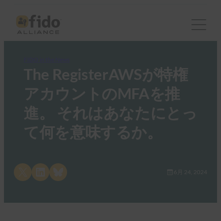
FIDO in the News
The RegisterAWSが特権
アカウントのMFAを推
進。 それはあなたにとっ
て何を意味するか。
Share on X
Share on LinkedIn
Share on Bluesky
6月 24, 2024