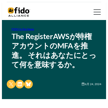
FIDO in the News
The RegisterAWSが特権
アカウントのMFAを推
進。 それはあなたにとっ
て何を意味するか。
Share on X
Share on LinkedIn
Share on Bluesky
6月 24, 2024