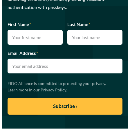
authentication with passkeys.
First Name
*
Last Name
*
Email Address
*
FIDO Alliance is committed to protecting your privacy.
Learn more in our
Privacy Policy
.