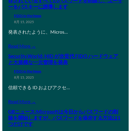
存されているすべてのパスワードを削除し、ユーザ
ーをパスキーに誘導します
FIDO in the News
8月 15, 2025
発表されたように、Micros…
Read More →
Security.World: HID が次世代 FIDO ハードウェア
と大規模な一元管理を発表
FIDO in the News
8月 15, 2025
信頼できる ID およびアクセ…
Read More →
GBニュース:Microsoftは今日からパスワードの削
除を開始しますが、パスワードを保存する方法は1
つだけです