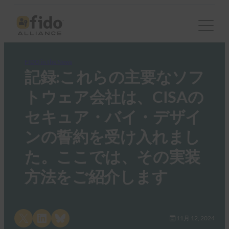
FIDO in the News
記録:これらの主要なソフ
トウェア会社は、CISAの
セキュア・バイ・デザイ
ンの誓約を受け入れまし
た。ここでは、その実装
方法をご紹介します
Share on X
Share on LinkedIn
Share on Bluesky
11月 12, 2024