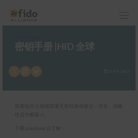
FIDO in the News
密钥手册 |HID 全球
Share on X
Share on LinkedIn
Share on Bluesky
23 9 月, 2025
探索如何大规模部署无密码身份验证 – 安全、战略
性且中断最小。
下载 playbook 以了解：