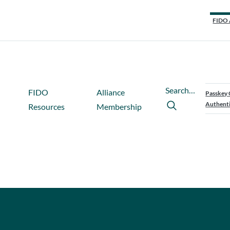
FIDO 
Search…
FIDO
Alliance
Passkey 
Authenti
Resources
Membership