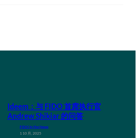
Ideem：与 FIDO 首席执行官
Andrew Shikiar 的问答
FIDO in the News
1 10 月, 2025