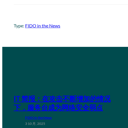
Type:
FIDO in the News
IT 简报：在攻击不断增加的情况
下，服务台成为网络安全弱点
FIDO in the News
3 10 月, 2025