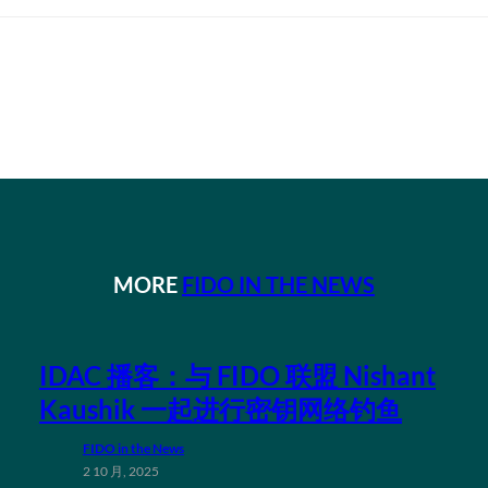
MORE
FIDO IN THE NEWS
IDAC 播客：与 FIDO 联盟 Nishant
Kaushik 一起进行密钥网络钓鱼
FIDO in the News
2 10 月, 2025