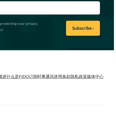
protecting your privacy.
cy
.
概述
什么是FIDO
订阅时事通讯
使用条款
隐私政策
媒体中心