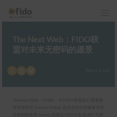
FIDO in the News
The Next Web：FIDO联
盟对未来无密码的愿景
Share on X
Share on LinkedIn
Share on Bluesky
10 10 月, 2020
The Next Web （TNW） 与 FIDO 联盟执行董事兼
首席营销官 Andrew Shikiar 及其合作伙伴兼硬件安
全密钥制造商 Yubico 就通过 FIDO2 标准进行无密