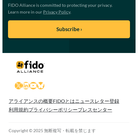
FIDO Alliance is committed to protecting your privacy.
Learn more in our
Privacy Policy
.
X
LinkedIn
YouTube
Bluesky
アライアンスの概要
FIDOとは
ニュースレター登録
利用規約
プライバシーポリシー
プレスセンター
Copyright © 2025 無断複写・転載を禁じます