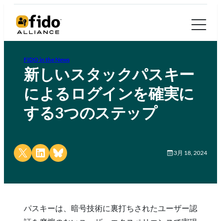
FIDO in the News
新しいスタックパスキー
によるログインを確実に
する3つのステップ
Share on X
Share on LinkedIn
Share on Bluesky
3月 18, 2024
パスキーは、暗号技術に裏打ちされたユーザー認