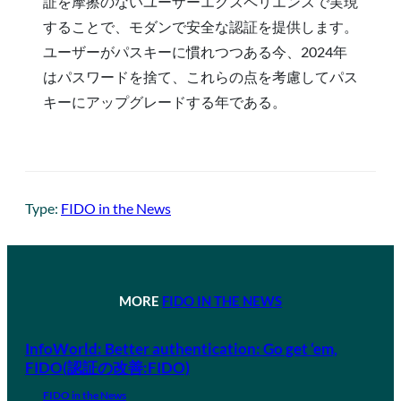
証を摩擦のないユーザーエクスペリエンスで実現
することで、モダンで安全な認証を提供します。
ユーザーがパスキーに慣れつつある今、2024年
はパスワードを捨て、これらの点を考慮してパス
キーにアップグレードする年である。
Type:
FIDO in the News
MORE
FIDO IN THE NEWS
InfoWorld: Better authentication: Go get ‘em,
FIDO(認証の改善:FIDO)
FIDO in the News