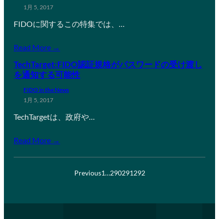
1月 5, 2017
FIDOに関するこの特集では、…
Read More →
TechTarget:FIDO認証規格がパスワードの受け渡し
を通知する可能性
FIDO in the News
1月 5, 2017
TechTargetは、政府や…
Read More →
Previous
1
…
290
291
292