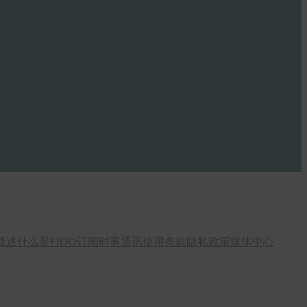
概述
什么是FIDO
订阅时事通讯
使用条款
隐私政策
媒体中心