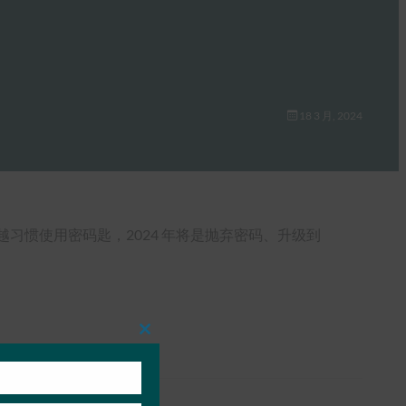
18 3 月, 2024
习惯使用密码匙，2024 年将是抛弃密码、升级到
Close
this
module