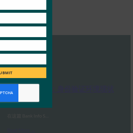
UBMIT
银行信息安全：身份验证环境现状
FIDO in the News
6 11 月, 2018
在这篇 Bank Info S…
Read More →