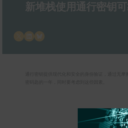
新堆栈使用通行密钥可靠
Share on X
Share on LinkedIn
Share on Bluesky
通行密钥提供现代化和安全的身份验证，通过无摩擦
密码匙的一年，同时要考虑到这些因素。