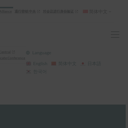
简体中文
Alliance
通行密钥 中央
对会议进行身份验证
Central
Language
cate Conference
English
简体中文
日本語
한국어