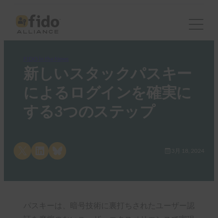
FIDO in the News
新しいスタックパスキー
によるログインを確実に
する3つのステップ
Share on X
Share on LinkedIn
Share on Bluesky
3月 18, 2024
パスキーは、暗号技術に裏打ちされたユーザー認