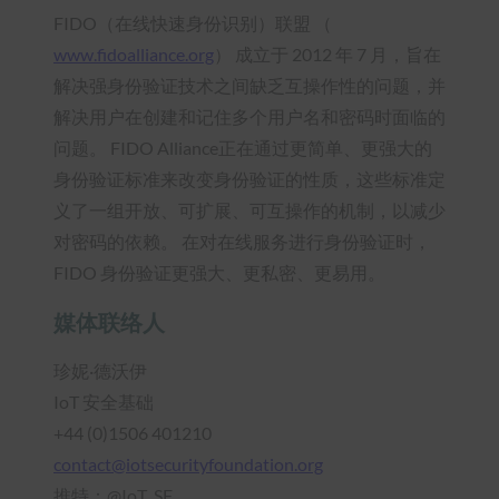
FIDO（在线快速身份识别）联盟 （
www.fidoalliance.org
） 成立于 2012 年 7 月，旨在
解决强身份验证技术之间缺乏互操作性的问题，并
解决用户在创建和记住多个用户名和密码时面临的
问题。 FIDO Alliance正在通过更简单、更强大的
身份验证标准来改变身份验证的性质，这些标准定
义了一组开放、可扩展、可互操作的机制，以减少
对密码的依赖。 在对在线服务进行身份验证时，
FIDO 身份验证更强大、更私密、更易用。
媒体联络人
珍妮·德沃伊
IoT 安全基础
+44 (0)1506 401210
contact@iotsecurityfoundation.org
推特：@IoT_SF