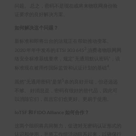
问题。 总之，密码不是现在或将来物联网身份验
证要求的良好解决方案。
如何解决这个问题？
新标准和即将出台的法规正在帮助推动变革。
3
2020 年年中发布的 ETSI 303 645
消费者物联网网
络安全标准基线要求，规定“无通用默认密码”，该
4
标准现在被用作国际监管和认证计划的基础
.
5
虽然“无通用密码”是第
条的良好开端，但还远远
不够。 好消息是，密码有很好的替代品，因此可
以消除它们，而且它们也更好、更易于使用。
IoTSF 和 FIDO Alliance 如何合作？
这两个组织将共同努力，促进对无密码认证形式的
认识和使用，并将工作组活动联系起来，以确保行