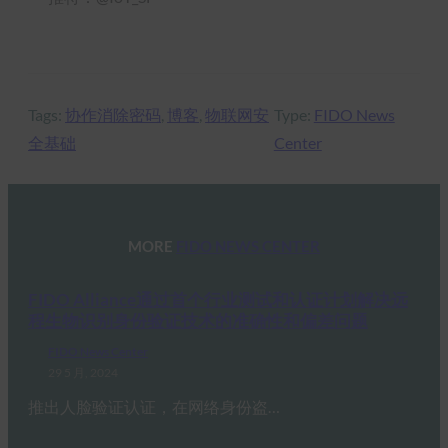
Tags:
协作消除密码
, 
博客
, 
物联网安
Type:
FIDO News
全基础
Center
MORE
FIDO NEWS CENTER
FIDO Alliance通过首个行业测试和认证计划解决远
程生物识别身份验证技术的准确性和偏差问题
FIDO News Center
29 5 月, 2024
推出人脸验证认证，在网络身份盗…