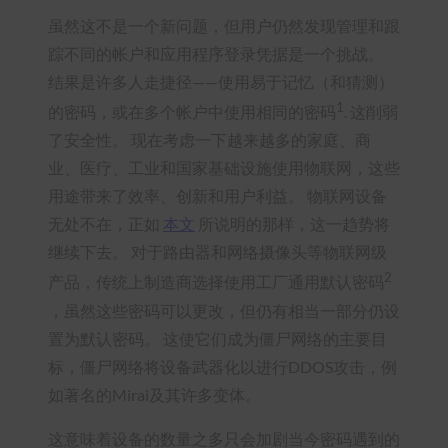
虽然这不是一个新问题，但用户仍然发现管理和跟
踪不同的帐户和应用程序登录凭据是一个挑战。
结果是许多人走捷径——使用易于记忆（和猜测）
1
的密码，或在多个帐户中使用相同的密码
. 这削弱
了安全性。 现在考虑一下越来越多的家庭、商
业、医疗、工业和国家基础设施使用物联网，这些
用途带来了效率、创新和用户利益。 物联网设备
无处不在，正如
本文
所说明的那样，这一趋势将
继续下去。 对于路由器和网络摄像头等物联网级
2
产品，传统上制造商选择使用工厂通用默认密码
，虽然这些密码可以更改，但仍有相当一部分仍设
置为默认密码。 这使它们成为僵尸网络的主要目
标，僵尸网络将设备武器化以进行DDOS攻击，例
如著名的Mirai及其许多变体。
这意味着设备的数量之多只会加剧当今密码遇到的