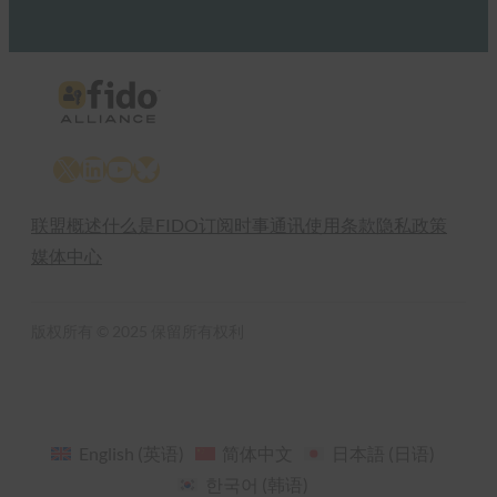
X
LinkedIn
YouTube
Bluesky
联盟概述
什么是FIDO
订阅时事通讯
使用条款
隐私政策
媒体中心
版权所有 © 2025 保留所有权利
English
(
英语
)
简体中文
日本語
(
日语
)
한국어
(
韩语
)