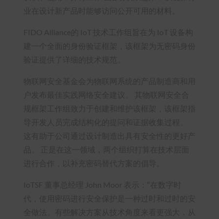
业在设计新产品时能够访问公开可用的材料。
FIDO Alliance的 IoT 技术工作组旨在为 IoT 设备构
建一个全面的身份验证框架，该框架为无密码身份
验证提供了详细的技术规范。
物联网安全基金会为物联网系统的产品制造商和用
户发布最佳实践网络安全建议。 其物联网安全合
规框架工作组致力于创建和维护该框架，该框架指
导开发人员完成结构化的提问和证据收集过程。
这有助于公司通过设计制造出具有安全性的更好产
品。 正是在这一领域，两个组织打算在技术层面
进行合作，以补充密码替代方案的倡导。
IoTSF 董事总经理 John Moor 表示：“在数字时
代，使用密码进行安全保护是一种过时和过时的安
全做法。有些解决方案从技术角度来看更强大，从