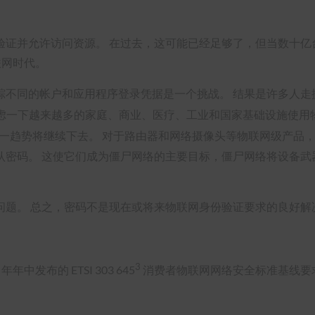
验证并允许访问资源。 在过去，这可能已经足够了，但当数十亿
联网时代。
踪不同的帐户和应用程序登录凭据是一个挑战。 结果是许多人走
在考虑一下越来越多的家庭、商业、医疗、工业和国家基础设施使
一趋势将继续下去。 对于路由器和网络摄像头等物联网级产品
密码。 这使它们成为僵尸网络的主要目标，僵尸网络将设备武器化
问题。 总之，密码不是现在或将来物联网身份验证要求的良好解
3
发布的 ETSI 303 645
消费者物联网网络安全标准基线要