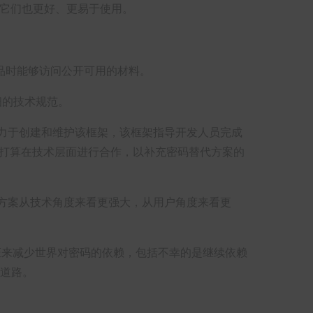
且它们也更好、更易于使用。
品时能够访问公开可用的材料。
详细的技术规范。
力于创建和维护该框架，该框架指导开发人员完成
织打算在技术层面进行合作，以补充密码替代方案的
些解决方案从技术角度来看更强大，从用户角度来看更
更强大的身份验证来减少世界对密码的依赖，包括不幸的是继续依赖
的道路。