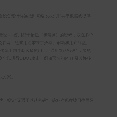
台设备预计将连接到网络以收集和共享数据或提供
捷径——使用易于记忆（和猜测）的密码，或在多个
用物联网，这些用途带来了效率、创新和用户利益。
2
，传统上制造商选择使用工厂通用默认密码
，虽然
以进行DDOS攻击，例如著名的Mirai及其许多
决方案。
求，规定“无通用默认密码”，该标准现在被用作国际