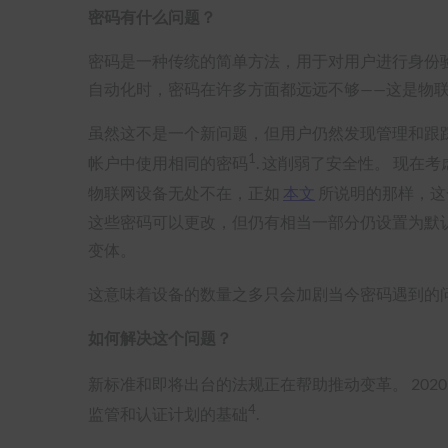
密码有什么问题？
密码是一种传统的简单方法，用于对用户进行身份
自动化时，密码在许多方面都远远不够——这是物
虽然这不是一个新问题，但用户仍然发现管理和跟
1
帐户中使用相同的密码
. 这削弱了安全性。 现
物联网设备无处不在，正如
本文
所说明的那样，这
这些密码可以更改，但仍有相当一部分仍设置为默认
变体。
这意味着设备的数量之多只会加剧当今密码遇到的
如何解决这个问题？
新标准和即将出台的法规正在帮助推动变革。 2020 年年中
4
监管和认证计划的基础
.