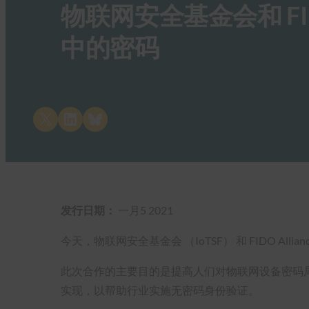
物联网安全基金会和 FID
中的密码
Share on X
Share on LinkedIn
Share on Bluesky
发行日期：
一月5 2021
今天，物联网安全基金会 （IoTSF） 和 FIDO Al
此次合作的主要目的是提高人们对物联网设备密码
实现，以帮助行业实施无密码身份验证。