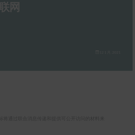
物联网
12 1 月, 2021
标将通过联合消息传递和提供可公开访问的材料来