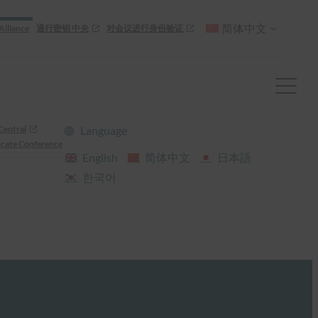
简体中文
Alliance
通行密钥 中央
对会议进行身份验证
Central
Language
cate Conference
English
简体中文
日本語
한국어