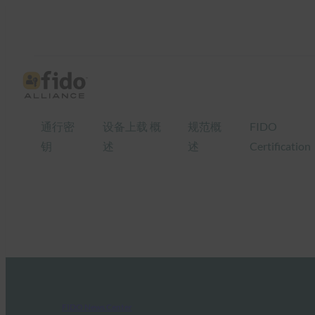
通行密
设备上载 概
规范概
FIDO
钥
述
述
Certification
FIDO News Center