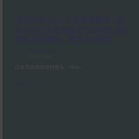
通行密钥 2024 年采用率翻倍：超
过 150 亿个在线帐户可以利用 通行
密钥 实现更快、更安全的登录
FIDO News Center
11 12 月, 2024
日本市场继续保持势头，Nikk…
Read More →