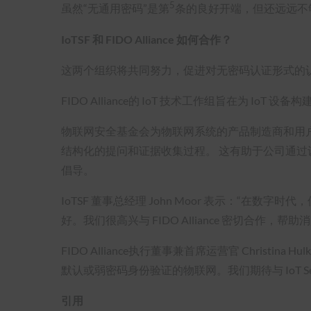
5
虽然“无通用密码”是第
条的良好开端，但还远远不
IoTSF 和 FIDO Alliance 如何合作？
这两个组织将共同努力，促进对无密码认证形式的
FIDO Alliance的 IoT 技术工作组旨在为
物联网安全基金会为物联网系统的产品制造商和用
结构化的提问和证据收集过程。 这有助于公司通过
倡导。
IoTSF 董事总经理 John Moor 表示：
好。我们很高兴与 FIDO Alliance 密切合
FIDO Alliance执行董事兼首席运营官 Christ
默认或弱密码身份验证的物联网。我们期待与 IoT Secu
引用