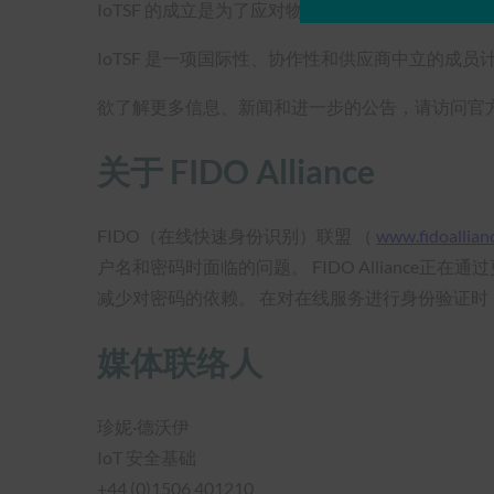
IoTSF 的成立是为了应对物联网应用中现有和新出
IoTSF 是一项国际性、协作性和供应商中立的
欲了解更多信息、新闻和进一步的公告，请访问官
关于 FIDO Alliance
FIDO（在线快速身份识别）联盟 （
www.fidoallian
户名和密码时面临的问题。 FIDO Allian
减少对密码的依赖。 在对在线服务进行身份验证时，
媒体联络人
珍妮·德沃伊
IoT 安全基础
+44 (0)1506 401210