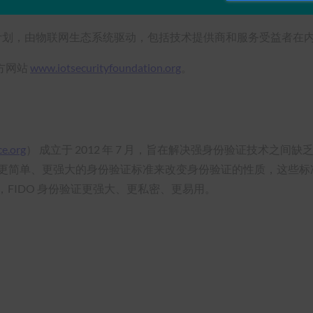
现的威胁。
成员计划，由物联网生态系统驱动，包括技术提供商和服务受益者在
方网站
www.iotsecurityfoundation.org
。
ce.org
） 成立于 2012 年 7 月，旨在解决强身份验证技术之
ce正在通过更简单、更强大的身份验证标准来改变身份验证的性质，
FIDO 身份验证更强大、更私密、更易用。