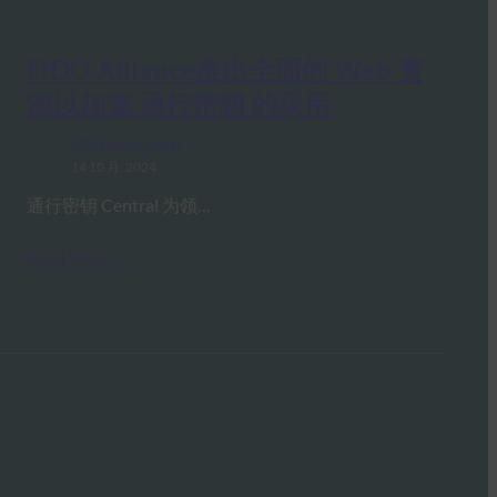
FIDO Alliance推出全面的 Web 资
源以加速 通行密钥 的采用
FIDO News Center
14 10 月, 2024
通行密钥 Central 为领…
Read More →